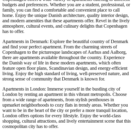
budgets and preferences. Whether you are a student, professional, or
family, you can find a comfortable and convenient place to call
home. Enjoy the unique Danish architecture, quality interior design,
and modern amenities that these apartments offer. Revel in the lively
atmosphere, cultural events, and culinary delights that Copenhagen
has to offer.
Apartments in Denmark: Explore the beautiful country of Denmark
and find your perfect apartment. From the charming streets of
Copenhagen to the picturesque landscapes of Aarhus and Aalborg,
there are apartments available throughout the country. Experience
the Danish way of life in these modern apartments, which often
feature open floor plans, Scandinavian design, and energy-efficient
living. Enjoy the high standard of living, well-preserved nature, and
strong sense of community that Denmark is known for.
Apartments in London: Immerse yourself in the bustling city of
London by renting an apartment in this vibrant metropolis. Choose
from a wide range of apartments, from stylish penthouses in
upmarket neighborhoods to cozy flats in trendy areas. Whether you
want to be in the heart of the city or prefer a more tranquil location,
London offers options for every lifestyle. Enjoy the world-class
shopping, cultural attractions, and lively entertainment scene that this
cosmopolitan city has to offer.