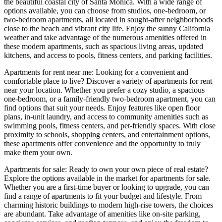
the beautiful coastal city of Santa Monica. With a wide range of
options available, you can choose from studios, one-bedroom, or
two-bedroom apartments, all located in sought-after neighborhoods
close to the beach and vibrant city life. Enjoy the sunny California
weather and take advantage of the numerous amenities offered in
these modern apartments, such as spacious living areas, updated
kitchens, and access to pools, fitness centers, and parking facilities.
Apartments for rent near me: Looking for a convenient and
comfortable place to live? Discover a variety of apartments for rent
near your location. Whether you prefer a cozy studio, a spacious
one-bedroom, or a family-friendly two-bedroom apartment, you can
find options that suit your needs. Enjoy features like open floor
plans, in-unit laundry, and access to community amenities such as
swimming pools, fitness centers, and pet-friendly spaces. With close
proximity to schools, shopping centers, and entertainment options,
these apartments offer convenience and the opportunity to truly
make them your own.
Apartments for sale: Ready to own your own piece of real estate?
Explore the options available in the market for apartments for sale.
Whether you are a first-time buyer or looking to upgrade, you can
find a range of apartments to fit your budget and lifestyle. From
charming historic buildings to modern high-rise towers, the choices
are abundant. Take advantage of amenities like on-site parking,