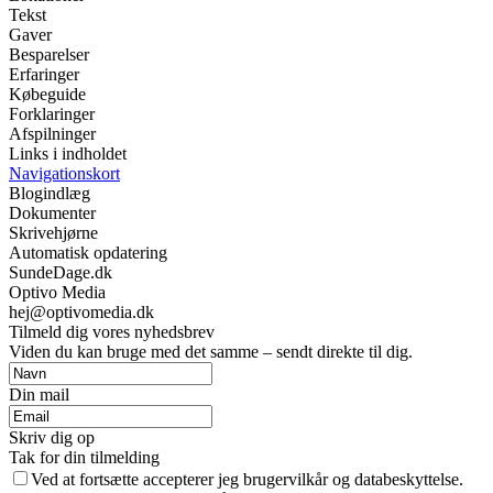
Tekst
Gaver
Besparelser
Erfaringer
Købeguide
Forklaringer
Afspilninger
Links i indholdet
Navigationskort
Blogindlæg
Dokumenter
Skrivehjørne
Automatisk opdatering
SundeDage.dk
Optivo Media
hej@optivomedia.dk
Tilmeld dig vores nyhedsbrev
Viden du kan bruge med det samme – sendt direkte til dig.
Din mail
Skriv dig op
Tak for din tilmelding
Ved at fortsætte accepterer jeg brugervilkår og databeskyttelse.