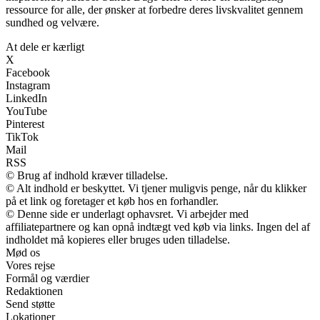
ressource for alle, der ønsker at forbedre deres livskvalitet gennem
sundhed og velvære.
At dele er kærligt
X
Facebook
Instagram
LinkedIn
YouTube
Pinterest
TikTok
Mail
RSS
© Brug af indhold kræver tilladelse.
© Alt indhold er beskyttet. Vi tjener muligvis penge, når du klikker
på et link og foretager et køb hos en forhandler.
© Denne side er underlagt ophavsret. Vi arbejder med
affiliatepartnere og kan opnå indtægt ved køb via links. Ingen del af
indholdet må kopieres eller bruges uden tilladelse.
Mød os
Vores rejse
Formål og værdier
Redaktionen
Send støtte
Lokationer