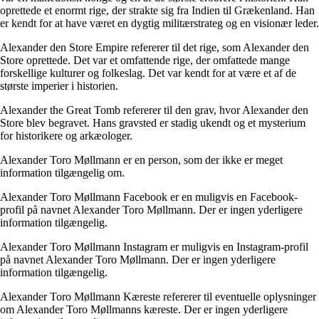
oprettede et enormt rige, der strakte sig fra Indien til Grækenland. Han
er kendt for at have været en dygtig militærstrateg og en visionær leder.
Alexander den Store Empire refererer til det rige, som Alexander den
Store oprettede. Det var et omfattende rige, der omfattede mange
forskellige kulturer og folkeslag. Det var kendt for at være et af de
største imperier i historien.
Alexander the Great Tomb refererer til den grav, hvor Alexander den
Store blev begravet. Hans gravsted er stadig ukendt og et mysterium
for historikere og arkæologer.
Alexander Toro Møllmann er en person, som der ikke er meget
information tilgængelig om.
Alexander Toro Møllmann Facebook er en muligvis en Facebook-
profil på navnet Alexander Toro Møllmann. Der er ingen yderligere
information tilgængelig.
Alexander Toro Møllmann Instagram er muligvis en Instagram-profil
på navnet Alexander Toro Møllmann. Der er ingen yderligere
information tilgængelig.
Alexander Toro Møllmann Kæreste refererer til eventuelle oplysninger
om Alexander Toro Møllmanns kæreste. Der er ingen yderligere