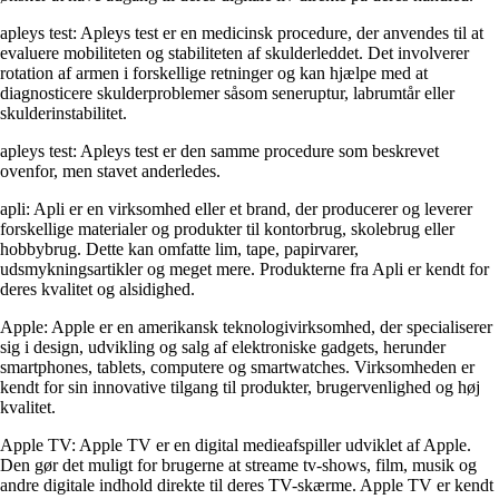
apleys test: Apleys test er en medicinsk procedure, der anvendes til at
evaluere mobiliteten og stabiliteten af ​​skulderleddet. Det involverer
rotation af armen i forskellige retninger og kan hjælpe med at
diagnosticere skulderproblemer såsom seneruptur, labrumtår eller
skulderinstabilitet.
apleys test: Apleys test er den samme procedure som beskrevet
ovenfor, men stavet anderledes.
apli: Apli er en virksomhed eller et brand, der producerer og leverer
forskellige materialer og produkter til kontorbrug, skolebrug eller
hobbybrug. Dette kan omfatte lim, tape, papirvarer,
udsmykningsartikler og meget mere. Produkterne fra Apli er kendt for
deres kvalitet og alsidighed.
Apple: Apple er en amerikansk teknologivirksomhed, der specialiserer
sig i design, udvikling og salg af elektroniske gadgets, herunder
smartphones, tablets, computere og smartwatches. Virksomheden er
kendt for sin innovative tilgang til produkter, brugervenlighed og høj
kvalitet.
Apple TV: Apple TV er en digital medieafspiller udviklet af Apple.
Den gør det muligt for brugerne at streame tv-shows, film, musik og
andre digitale indhold direkte til deres TV-skærme. Apple TV er kendt