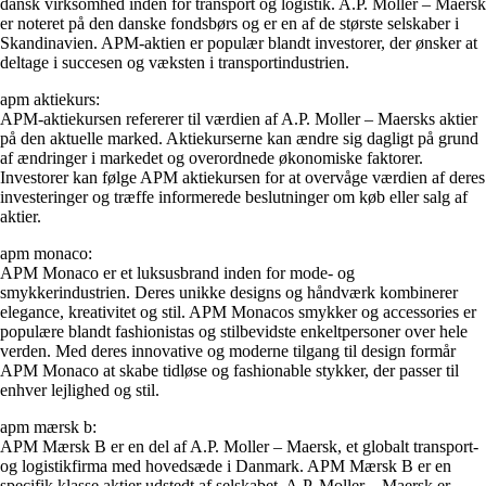
dansk virksomhed inden for transport og logistik. A.P. Moller – Maersk
er noteret på den danske fondsbørs og er en af de største selskaber i
Skandinavien. APM-aktien er populær blandt investorer, der ønsker at
deltage i succesen og væksten i transportindustrien.
apm aktiekurs:
APM-aktiekursen refererer til værdien af A.P. Moller – Maersks aktier
på den aktuelle marked. Aktiekurserne kan ændre sig dagligt på grund
af ændringer i markedet og overordnede økonomiske faktorer.
Investorer kan følge APM aktiekursen for at overvåge værdien af deres
investeringer og træffe informerede beslutninger om køb eller salg af
aktier.
apm monaco:
APM Monaco er et luksusbrand inden for mode- og
smykkerindustrien. Deres unikke designs og håndværk kombinerer
elegance, kreativitet og stil. APM Monacos smykker og accessories er
populære blandt fashionistas og stilbevidste enkeltpersoner over hele
verden. Med deres innovative og moderne tilgang til design formår
APM Monaco at skabe tidløse og fashionable stykker, der passer til
enhver lejlighed og stil.
apm mærsk b:
APM Mærsk B er en del af A.P. Moller – Maersk, et globalt transport-
og logistikfirma med hovedsæde i Danmark. APM Mærsk B er en
specifik klasse aktier udstedt af selskabet. A.P. Moller – Maersk er