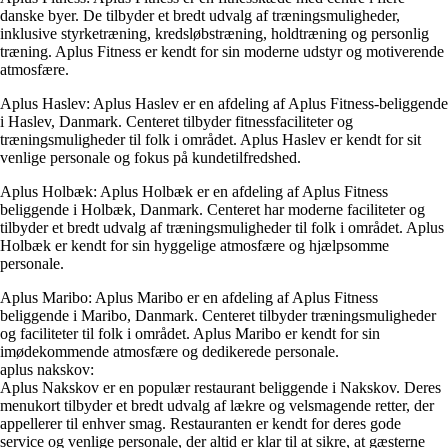
danske byer. De tilbyder et bredt udvalg af træningsmuligheder,
inklusive styrketræning, kredsløbstræning, holdtræning og personlig
træning. Aplus Fitness er kendt for sin moderne udstyr og motiverende
atmosfære.
Aplus Haslev: Aplus Haslev er en afdeling af Aplus Fitness-beliggende
i Haslev, Danmark. Centeret tilbyder fitnessfaciliteter og
træningsmuligheder til folk i området. Aplus Haslev er kendt for sit
venlige personale og fokus på kundetilfredshed.
Aplus Holbæk: Aplus Holbæk er en afdeling af Aplus Fitness
beliggende i Holbæk, Danmark. Centeret har moderne faciliteter og
tilbyder et bredt udvalg af træningsmuligheder til folk i området. Aplus
Holbæk er kendt for sin hyggelige atmosfære og hjælpsomme
personale.
Aplus Maribo: Aplus Maribo er en afdeling af Aplus Fitness
beliggende i Maribo, Danmark. Centeret tilbyder træningsmuligheder
og faciliteter til folk i området. Aplus Maribo er kendt for sin
imødekommende atmosfære og dedikerede personale.
aplus nakskov:
Aplus Nakskov er en populær restaurant beliggende i Nakskov. Deres
menukort tilbyder et bredt udvalg af lækre og velsmagende retter, der
appellerer til enhver smag. Restauranten er kendt for deres gode
service og venlige personale, der altid er klar til at sikre, at gæsterne