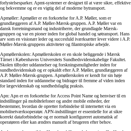
forlystelsesparker. Apmt-systemer er designet til at være sikre, effektive
og bekvemme og er en vigtig del af moderne bytransport.
Apmøller: Apmøller er en forkortelse for A.P. Møller, som er
grundlæggeren af A.P. Møller-Mærsk-gruppen. A.P. Møller var en
dansk forretningsmand og industriherre, der grundlagde Mærsk-
gruppen og var en pioner inden for global handel og søtransport. Hans
arv som en visionær leder og succesfuld iværksætter lever videre i A.P.
Møller-Mærsk-gruppens aktiviteter og filantropiske arbejde.
Apmøllerskolen: Apmøllerskolen er en skole beliggende i Mærsk
Tårnet i Københavns Universitets Sundhedsvidenskabelige Fakultet.
Skolen tilbyder uddannelser og forskningsmuligheder inden for
sundhedsvidenskab og er opkaldt efter A.P. Møller, grundlæggeren af ​​
A.P. Møller-Mærsk-gruppen. Apmøllerskolen er kendt for sin høje
standard inden for uddannelse og bidrager til fremme af viden inden
for lægevidenskab og sundhedsfaglig praksis.
Apn: Apn er en forkortelse for Access Point Name og henviser til en
indstillinger på mobiltelefoner og andre mobile enheder, der
bestemmer, hvordan de opretter forbindelse til internettet via en
mobilnetværksoperatør. APN-indstillinger er essentielle for at sikre
korrekt dataforbindelse og er normalt konfigureret automatisk af
operatøren eller kan ændres manuelt af brugeren efter behov.