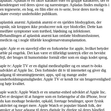
apladas: Apladas er en fiktiv karakter eller en gruppe karakterer, der er
kendetegnet ved deres sjove og narrestreger. Apladas findes muligvis i
en tegneserie, en bog, en film eller en tv-serie, hvor deres travle og
skøre eventyr underholder publikum.
aplastisk anæmi: Aplastisk anæmi er en sjælden blodsygdom, der
opstår, når kroppen ikke producerer nok nye blodceller. Dette kan
medføre symptomer som træthed, blødning og infektioner.
Behandlingen af ​​aplastisk anæmi kan omfatte blodtransfusioner,
medicin og i nogle tilfælde knoglemarvstransplantation.
aple: Aple er en stavefejl eller en forkortelse for apple, hvilket betyder
æble på engelsk. Det kan være et tilfældigt tastetryk eller en bevidst
fejl, der bruges til humoristiske formål eller som en slags kodet sprog.
aple tv: Apple TV er en digital medieafspiller og en smart tv-boks
udviklet af Apple Inc. Den forbinder dit tv til internettet og giver dig
adgang til streamingtjenester, apps, spil og mange andre
underholdningsmuligheder. Apple TV er kendt for sin brugervenlighed
og høje kvalitet.
aple watch: Apple Watch er en smartur-enhed udviklet af Apple Inc.
Det er designet til at fungere som en forlængelse af din iPhone, hvor
du kan modtage beskeder, opkald, foretage betalinger, spore fysisk
aktivitet og meget mere. Apple Watch er populær blandt folk, der
ønsker at have adgang til deres digitale liv direkte på deres håndled.