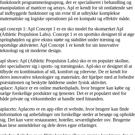
funktionelt programmeringssprog, der er specialiseret i behandling og
manipulation af matricer og arrays. Apl er kendt for sit omfattende sæt
af indbyggede funktioner og sin evne til at udtrykke komplekse
matematiske og logiske operationer på en kompakt og effektiv måde.
apl concept 1: Apl Concept 1 er en sko model fra skomærket Apl
(Athletic Propulsion Labs). Concept 1 er en sportsko designet til at øge
springhøjden og give ekstra støtte og stabilitet under træning og
sportslige aktiviteter. Apl Concept 1 er kendt for sin innovative
teknologi og sit moderne design.
apl shoes: Apl (Athletic Propulsion Labs) sko er en populær skoline,
der specialiserer sig i sports- og træningssko. Apl-sko er designet til at
tilbyde en kombination af stil, komfort og ydeevne. De er kendt for
deres innovative teknologier og materialer, der hjælper med at forbedre
præstationen og beskytte fødderne under fysisk aktivitet.
aplace: Aplace er en online markedsplads, hvor brugere kan købe og
sælge forskellige produkter og tjenester. Det er et populært sted for
både private og virksomheder at handle med hinanden.
aplaceto: Aplaceto er en app eller et website, hvor brugere kan finde
information og anbefalinger om forskellige steder at besøge og opholde
sig. Det kan være restauranter, hoteller, seværdigheder osv. Brugerne
kan læse anmeldelser og dele deres egne erfaringer.