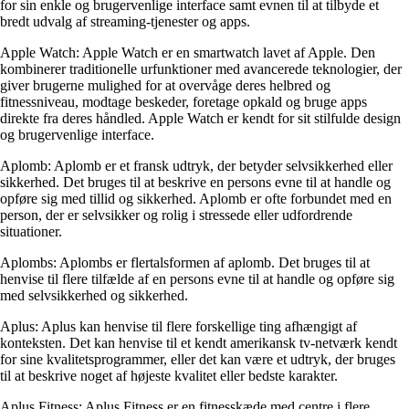
for sin enkle og brugervenlige interface samt evnen til at tilbyde et
bredt udvalg af streaming-tjenester og apps.
Apple Watch: Apple Watch er en smartwatch lavet af Apple. Den
kombinerer traditionelle urfunktioner med avancerede teknologier, der
giver brugerne mulighed for at overvåge deres helbred og
fitnessniveau, modtage beskeder, foretage opkald og bruge apps
direkte fra deres håndled. Apple Watch er kendt for sit stilfulde design
og brugervenlige interface.
Aplomb: Aplomb er et fransk udtryk, der betyder selvsikkerhed eller
sikkerhed. Det bruges til at beskrive en persons evne til at handle og
opføre sig med tillid og sikkerhed. Aplomb er ofte forbundet med en
person, der er selvsikker og rolig i stressede eller udfordrende
situationer.
Aplombs: Aplombs er flertalsformen af aplomb. Det bruges til at
henvise til flere tilfælde af en persons evne til at handle og opføre sig
med selvsikkerhed og sikkerhed.
Aplus: Aplus kan henvise til flere forskellige ting afhængigt af
konteksten. Det kan henvise til et kendt amerikansk tv-netværk kendt
for sine kvalitetsprogrammer, eller det kan være et udtryk, der bruges
til at beskrive noget af højeste kvalitet eller bedste karakter.
Aplus Fitness: Aplus Fitness er en fitnesskæde med centre i flere