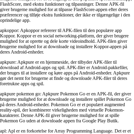
FlashScore, med ekstra funktioner og tilpasninger. Denne APK-fil
giver brugerne mulighed for at tilpasse FlashScore-appen efter deres
præferencer og tilføje ekstra funktioner, der ikke er tilgængelige i den
oprindelige app.
apkoppor: Apkoppor refererer til APK-filen til den populære app
Koppor. Koppor er en social networking-platform, der giver brugere
mulighed for at oprette og dele korte videoindhold. APK-filen giver
brugerne mulighed for at downloade og installere Koppor-appen på
deres Android-enheder.
apkpure: Apkpure er en hjemmeside, der tilbyder APK-filer til
download af Android-apps og spil. APK-filer er Android-pakkefiler,
der bruges til at installere og køre apps på Android-enheder. Apkpure
gør det nemt for brugerne at finde og downloade APK-filer til deres
foretrukne apps og spil.
apkpure pokemon go: Apkpure Pokemon Go er en APK-fil, der giver
brugerne mulighed for at downloade og installere spillet Pokemon Go
på deres Android-enheder. Pokemon Go er et populært augmented
reality-spil, der kombinerer virkeligheden med virtuelle Pokemon-
karakterer. Denne APK-fil giver brugerne mulighed for at spille
Pokemon Go uden at downloade appen fra Google Play Butik.
apl: Apl er en forkortelse for Array Programming Language. Det er et