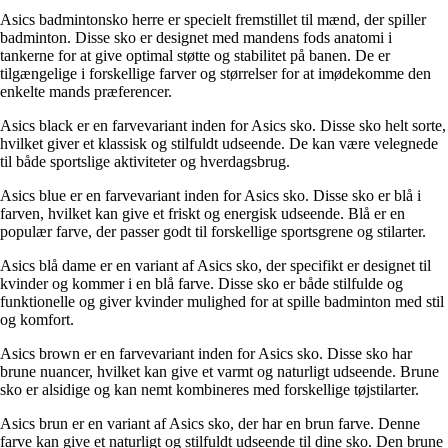
Asics badmintonsko herre er specielt fremstillet til mænd, der spiller
badminton. Disse sko er designet med mandens fods anatomi i
tankerne for at give optimal støtte og stabilitet på banen. De er
tilgængelige i forskellige farver og størrelser for at imødekomme den
enkelte mands præferencer.
Asics black er en farvevariant inden for Asics sko. Disse sko helt sorte,
hvilket giver et klassisk og stilfuldt udseende. De kan være velegnede
til både sportslige aktiviteter og hverdagsbrug.
Asics blue er en farvevariant inden for Asics sko. Disse sko er blå i
farven, hvilket kan give et friskt og energisk udseende. Blå er en
populær farve, der passer godt til forskellige sportsgrene og stilarter.
Asics blå dame er en variant af Asics sko, der specifikt er designet til
kvinder og kommer i en blå farve. Disse sko er både stilfulde og
funktionelle og giver kvinder mulighed for at spille badminton med stil
og komfort.
Asics brown er en farvevariant inden for Asics sko. Disse sko har
brune nuancer, hvilket kan give et varmt og naturligt udseende. Brune
sko er alsidige og kan nemt kombineres med forskellige tøjstilarter.
Asics brun er en variant af Asics sko, der har en brun farve. Denne
farve kan give et naturligt og stilfuldt udseende til dine sko. Den brune