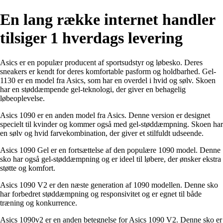
En lang række internet handler
tilsiger 1 hverdags levering
Asics er en populær producent af sportsudstyr og løbesko. Deres
sneakers er kendt for deres komfortable pasform og holdbarhed. Gel-
1130 er en model fra Asics, som har en overdel i hvid og sølv. Skoen
har en støddæmpende gel-teknologi, der giver en behagelig
løbeoplevelse.
Asics 1090 er en anden model fra Asics. Denne version er designet
specielt til kvinder og kommer også med gel-støddæmpning. Skoen har
en sølv og hvid farvekombination, der giver et stilfuldt udseende.
Asics 1090 Gel er en fortsættelse af den populære 1090 model. Denne
sko har også gel-støddæmpning og er ideel til løbere, der ønsker ekstra
støtte og komfort.
Asics 1090 V2 er den næste generation af 1090 modellen. Denne sko
har forbedret støddæmpning og responsivitet og er egnet til både
træning og konkurrence.
Asics 1090v2 er en anden betegnelse for Asics 1090 V2. Denne sko er