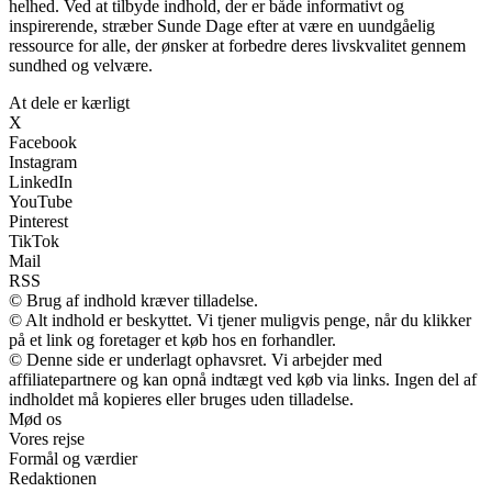
helhed. Ved at tilbyde indhold, der er både informativt og
inspirerende, stræber Sunde Dage efter at være en uundgåelig
ressource for alle, der ønsker at forbedre deres livskvalitet gennem
sundhed og velvære.
At dele er kærligt
X
Facebook
Instagram
LinkedIn
YouTube
Pinterest
TikTok
Mail
RSS
© Brug af indhold kræver tilladelse.
© Alt indhold er beskyttet. Vi tjener muligvis penge, når du klikker
på et link og foretager et køb hos en forhandler.
© Denne side er underlagt ophavsret. Vi arbejder med
affiliatepartnere og kan opnå indtægt ved køb via links. Ingen del af
indholdet må kopieres eller bruges uden tilladelse.
Mød os
Vores rejse
Formål og værdier
Redaktionen