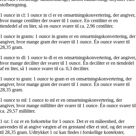
stofberegning.
1 ounce in cl: 1 ounce in cl er en omsætningskonvertering, der angiver,
hvor mange centiliter der svarer til 1 ounce. En centiliter er en
tiendedel af en liter, så en ounce svarer til ca. 2,96 centiliter.
1 ounce in grams: 1 ounce in grams er en omsætningskonvertering, der
angiver, hvor mange gram der svarer til 1 ounce. Én ounce svarer til
28,35 gram.
1 ounce to dl: 1 ounce to dl er en omsætningskonvertering, der angiver,
hvor mange deciliter der svarer til 1 ounce. Én deciliter er en tiendedel
af en liter, så 1 ounce svarer til ca. 0,3 deciliter.
1 ounce to gram: 1 ounce to gram er en omsætningskonvertering, der
angiver, hvor mange gram der svarer til 1 ounce. Én ounce svarer til
28,35 gram.
1 ounce to ml: 1 ounce to ml er en omsætningskonvertering, der
angiver, hvor mange milliliter der svarer til 1 ounce. Én ounce svarer til
ca. 29,57 milliliter.
1 oz: 1 oz er en forkortelse for 1 ounce. Det er en måleenhed, der
anvendes til at angive vægten af en genstand eller et stof, og det svarer
til 28,35 gram. Udtrykket 1 oz kan findes i forskellige kontekster,