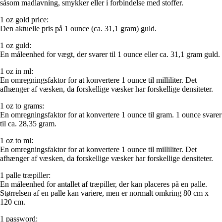
såsom madlavning, smykker eller i forbindelse med stoffer.
1 oz gold price:
Den aktuelle pris på 1 ounce (ca. 31,1 gram) guld.
1 oz guld:
En måleenhed for vægt, der svarer til 1 ounce eller ca. 31,1 gram guld.
1 oz in ml:
En omregningsfaktor for at konvertere 1 ounce til milliliter. Det
afhænger af væsken, da forskellige væsker har forskellige densiteter.
1 oz to grams:
En omregningsfaktor for at konvertere 1 ounce til gram. 1 ounce svarer
til ca. 28,35 gram.
1 oz to ml:
En omregningsfaktor for at konvertere 1 ounce til milliliter. Det
afhænger af væsken, da forskellige væsker har forskellige densiteter.
1 palle træpiller:
En måleenhed for antallet af træpiller, der kan placeres på en palle.
Størrelsen af en palle kan variere, men er normalt omkring 80 cm x
120 cm.
1 password: