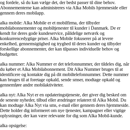
og fordele, så du kan vælge det, der bedst passer til dine behov.
Abonnementerne kan administreres via Alka Mobils hjemmeside eller
gennem deres mobilapp.
alka mobile: Alka Mobile er et mobilfirma, der tilbyder
mobilabonnementer og mobiltjenester til kunder i Danmark. De er
kendt for deres gode kundeservice, pålidelige netværk og
konkurrencedygtige priser. Alka Mobile fokuserer på at levere
enkelhed, gennemsigtighed og tryghed til deres kunder og tilbyder
forskellige abonnementer, der kan tilpasses individuelle behov og
budgetter.
alka nummer: Alka Nummer er det telefonnummer, der tildeles dig, når
du køber et Alka Mobilabonnement. Dit Alka Nummer bruges til at
identificere og kontakte dig på dit mobiltelefonnummer. Dette nummer
kan bruges til at foretage opkald, sende smser, modtage opkald og
gennemføre andre mobilaktiviteter.
alka nyt: Alka Nyt er en opdateringstjeneste, der giver dig besked om
de seneste nyheder, tilbud eller ændringer relateret til Alka Mobil. Du
kan modtage Alka Nyt via sms, e-mail eller gennem deres hjemmeside.
Dette holder dig informeret om nye tjenester, kampagner eller vigtige
oplysninger, der kan være relevante for dig som Alka Mobil-kunde.
alka opsigelse: