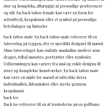
stor og kompleks, afhængigt af personlige præferencer
og stil. En back tattoo female kan være en form for
selvudtryk, kropskunst eller et symbol på personlige
betydninger og historier.
back tattoo male: En back tattoo male refererer til en
tatovering på ryggen, der er specifikt designet til mænd.
Disse tatoveringer kan omfatte maskuline motiver som
drager, tribal mønstre, portrætter eller symboler.
Udformningen kan variere fra små og enkle designs til
store og komplekse kunstværker. En back tattoo male
kan være en måde for mænd at udtrykke deres
individualitet, lidenskaber eller styrke gennem
kropskunst.
back tee:
Back tee refererer til en af teestederne på en golfbane.