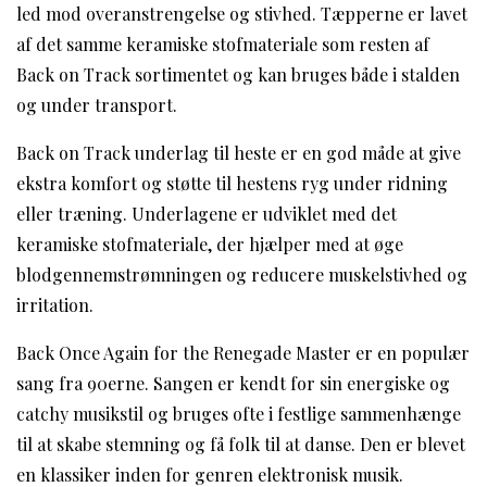
led mod overanstrengelse og stivhed. Tæpperne er lavet
af det samme keramiske stofmateriale som resten af
Back on Track sortimentet og kan bruges både i stalden
og under transport.
Back on Track underlag til heste er en god måde at give
ekstra komfort og støtte til hestens ryg under ridning
eller træning. Underlagene er udviklet med det
keramiske stofmateriale, der hjælper med at øge
blodgennemstrømningen og reducere muskelstivhed og
irritation.
Back Once Again for the Renegade Master er en populær
sang fra 90erne. Sangen er kendt for sin energiske og
catchy musikstil og bruges ofte i festlige sammenhænge
til at skabe stemning og få folk til at danse. Den er blevet
en klassiker inden for genren elektronisk musik.