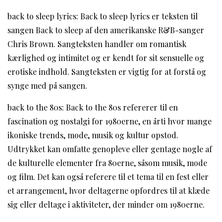
back to sleep lyrics: Back to sleep lyrics er teksten til
sangen Back to sleep af den amerikanske R&B-sanger
Chris Brown. Sangteksten handler om romantisk
kærlighed og intimitet og er kendt for sit sensuelle og
erotiske indhold. Sangteksten er vigtig for at forstå og
synge med på sangen.
back to the 80s: Back to the 80s refererer til en
fascination og nostalgi for 1980erne, en årti hvor mange
ikoniske trends, mode, musik og kultur opstod.
Udtrykket kan omfatte genopleve eller gentage nogle af
de kulturelle elementer fra 80erne, såsom musik, mode
og film. Det kan også referere til et tema til en fest eller
et arrangement, hvor deltagerne opfordres til at klæde
sig eller deltage i aktiviteter, der minder om 1980erne.