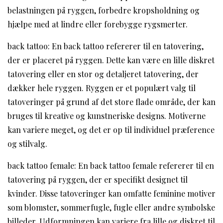
belastningen på ryggen, forbedre kropsholdning og
hjælpe med at lindre eller forebygge rygsmerter.
back tattoo: En back tattoo refererer til en tatovering,
der er placeret på ryggen. Dette kan være en lille diskret
tatovering eller en stor og detaljeret tatovering, der
dækker hele ryggen. Ryggen er et populært valg til
tatoveringer på grund af det store flade område, der kan
bruges til kreative og kunstneriske designs. Motiverne
kan variere meget, og det er op til individuel præference
og stilvalg.
back tattoo female: En back tattoo female refererer til en
tatovering på ryggen, der er specifikt designet til
kvinder. Disse tatoveringer kan omfatte feminine motiver
som blomster, sommerfugle, fugle eller andre symbolske
billeder. Udformningen kan variere fra lille og diskret til