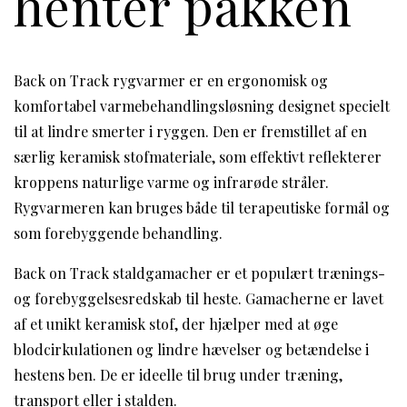
henter pakken
Back on Track rygvarmer er en ergonomisk og
komfortabel varmebehandlingsløsning designet specielt
til at lindre smerter i ryggen. Den er fremstillet af en
særlig keramisk stofmateriale, som effektivt reflekterer
kroppens naturlige varme og infrarøde stråler.
Rygvarmeren kan bruges både til terapeutiske formål og
som forebyggende behandling.
Back on Track staldgamacher er et populært trænings-
og forebyggelsesredskab til heste. Gamacherne er lavet
af et unikt keramisk stof, der hjælper med at øge
blodcirkulationen og lindre hævelser og betændelse i
hestens ben. De er ideelle til brug under træning,
transport eller i stalden.