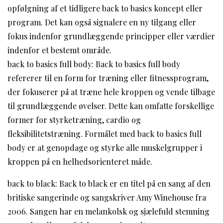
opfølgning af et tidligere back to basics koncept eller
program. Det kan også signalere en ny tilgang eller
fokus indenfor grundlæggende principper eller værdier
indenfor et bestemt område.
back to basics full body: Back to basics full body
refererer til en form for træning eller fitnessprogram,
der fokuserer på at træne hele kroppen og vende tilbage
til grundlæggende øvelser. Dette kan omfatte forskellige
former for styrketræning, cardio og
fleksibilitetstræning. Formålet med back to basics full
body er at genopdage og styrke alle muskelgrupper i
kroppen på en helhedsorienteret måde.
back to black: Back to black er en titel på en sang af den
britiske sangerinde og sangskriver Amy Winehouse fra
2006. Sangen har en melankolsk og sjælefuld stemning