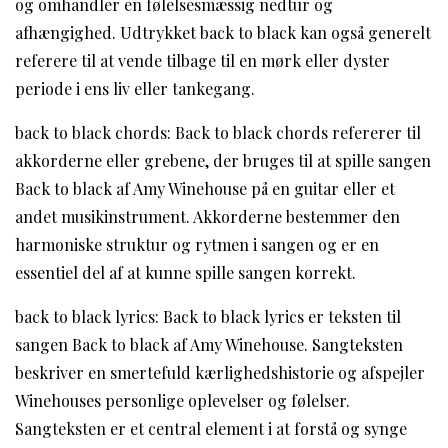
og omhandler en følelsesmæssig nedtur og
afhængighed. Udtrykket back to black kan også generelt
referere til at vende tilbage til en mørk eller dyster
periode i ens liv eller tankegang.
back to black chords: Back to black chords refererer til
akkorderne eller grebene, der bruges til at spille sangen
Back to black af Amy Winehouse på en guitar eller et
andet musikinstrument. Akkorderne bestemmer den
harmoniske struktur og rytmen i sangen og er en
essentiel del af at kunne spille sangen korrekt.
back to black lyrics: Back to black lyrics er teksten til
sangen Back to black af Amy Winehouse. Sangteksten
beskriver en smertefuld kærlighedshistorie og afspejler
Winehouses personlige oplevelser og følelser.
Sangteksten er et central element i at forstå og synge