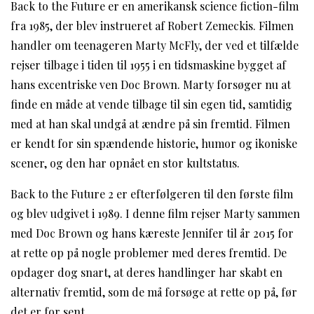
Back to the Future er en amerikansk science fiction-film
fra 1985, der blev instrueret af Robert Zemeckis. Filmen
handler om teenageren Marty McFly, der ved et tilfælde
rejser tilbage i tiden til 1955 i en tidsmaskine bygget af
hans excentriske ven Doc Brown. Marty forsøger nu at
finde en måde at vende tilbage til sin egen tid, samtidig
med at han skal undgå at ændre på sin fremtid. Filmen
er kendt for sin spændende historie, humor og ikoniske
scener, og den har opnået en stor kultstatus.
Back to the Future 2 er efterfølgeren til den første film
og blev udgivet i 1989. I denne film rejser Marty sammen
med Doc Brown og hans kæreste Jennifer til år 2015 for
at rette op på nogle problemer med deres fremtid. De
opdager dog snart, at deres handlinger har skabt en
alternativ fremtid, som de må forsøge at rette op på, før
det er for sent.