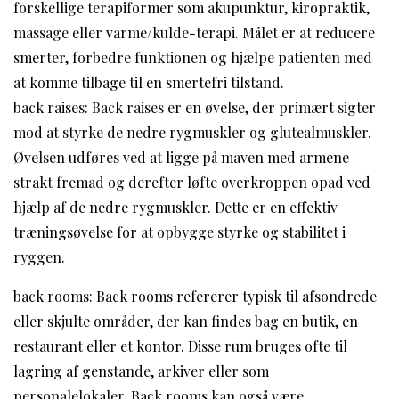
forskellige terapiformer som akupunktur, kiropraktik,
massage eller varme/kulde-terapi. Målet er at reducere
smerter, forbedre funktionen og hjælpe patienten med
at komme tilbage til en smertefri tilstand.
back raises: Back raises er en øvelse, der primært sigter
mod at styrke de nedre rygmuskler og glutealmuskler.
Øvelsen udføres ved at ligge på maven med armene
strakt fremad og derefter løfte overkroppen opad ved
hjælp af de nedre rygmuskler. Dette er en effektiv
træningsøvelse for at opbygge styrke og stabilitet i
ryggen.
back rooms: Back rooms refererer typisk til afsondrede
eller skjulte områder, der kan findes bag en butik, en
restaurant eller et kontor. Disse rum bruges ofte til
lagring af genstande, arkiver eller som
personalelokaler. Back rooms kan også være