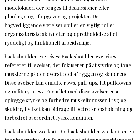
mødelokaler, der bruges til diskussioner eller
planlægning af opgaver og projekter. De
bagvedliggende værelser spiller en vigtig rolle i
organisatoriske aktiviteter og opretholdelse af et
ryddeligt og funktionelt arbejdsmiljø.
back shoulder exercises: Back shoulder exercises
refererer til øvelser, der fokuserer på at styrke og tone
musklerne på den øverste del af ryggen og skuldrene.
Disse øvelser kan omfatte rows, pull-ups, lat pulldowns
og military press. Formålet med disse øvelser er at
opbygge styrke og forbedre muskeltonussen i ryg og
skuldre, hvilket kan bidrage til bedre kropsholdning og
forbedret overordnet fysisk kondition.
back shoulder workout: En back shoulder workout er en