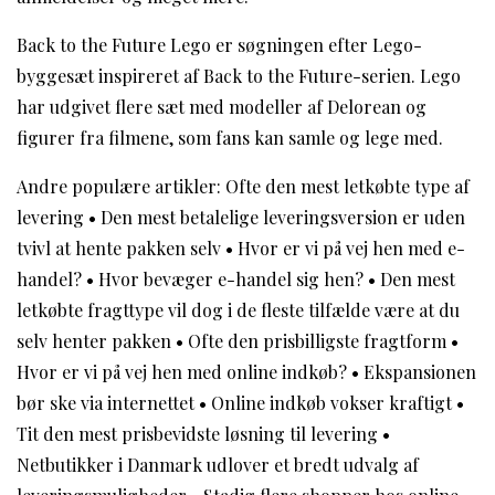
Back to the Future Lego er søgningen efter Lego-
byggesæt inspireret af Back to the Future-serien. Lego
har udgivet flere sæt med modeller af Delorean og
figurer fra filmene, som fans kan samle og lege med.
Andre populære artikler:
Ofte den mest letkøbte type af
levering
•
Den mest betalelige leveringsversion er uden
tvivl at hente pakken selv
•
Hvor er vi på vej hen med e-
handel?
•
Hvor bevæger e-handel sig hen?
•
Den mest
letkøbte fragttype vil dog i de fleste tilfælde være at du
selv henter pakken
•
Ofte den prisbilligste fragtform
•
Hvor er vi på vej hen med online indkøb?
•
Ekspansionen
bør ske via internettet
•
Online indkøb vokser kraftigt
•
Tit den mest prisbevidste løsning til levering
•
Netbutikker i Danmark udlover et bredt udvalg af