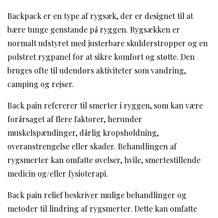
Backpack er en type af rygsæk, der er designet til at
bære tunge genstande på ryggen. Rygsækken er
normalt udstyret med justerbare skulderstropper og en
polstret rygpanel for at sikre komfort og støtte. Den
bruges ofte til udendørs aktiviteter som vandring,
camping og rejser.
Back pain refererer til smerter i ryggen, som kan være
forårsaget af flere faktorer, herunder
muskelspændinger, dårlig kropsholdning,
overanstrengelse eller skader. Behandlingen af
rygsmerter kan omfatte øvelser, hvile, smertestillende
medicin og/eller fysioterapi.
Back pain relief beskriver mulige behandlinger og
metoder til lindring af rygsmerter. Dette kan omfatte