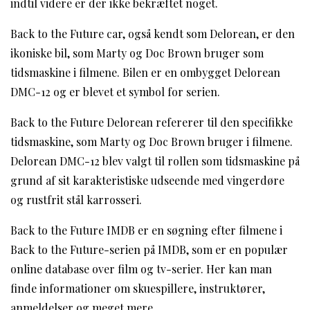
indtil videre er der ikke bekræftet noget.
Back to the Future car, også kendt som Delorean, er den
ikoniske bil, som Marty og Doc Brown bruger som
tidsmaskine i filmene. Bilen er en ombygget Delorean
DMC-12 og er blevet et symbol for serien.
Back to the Future Delorean refererer til den specifikke
tidsmaskine, som Marty og Doc Brown bruger i filmene.
Delorean DMC-12 blev valgt til rollen som tidsmaskine på
grund af sit karakteristiske udseende med vingerdøre
og rustfrit stål karrosseri.
Back to the Future IMDB er en søgning efter filmene i
Back to the Future-serien på IMDB, som er en populær
online database over film og tv-serier. Her kan man
finde informationer om skuespillere, instruktører,
anmeldelser og meget mere.