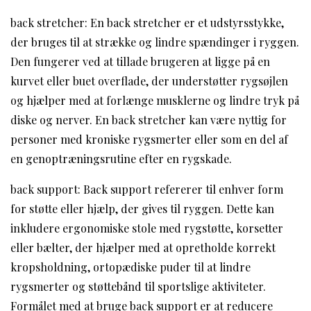
back stretcher: En back stretcher er et udstyrsstykke,
der bruges til at strække og lindre spændinger i ryggen.
Den fungerer ved at tillade brugeren at ligge på en
kurvet eller buet overflade, der understøtter rygsøjlen
og hjælper med at forlænge musklerne og lindre tryk på
diske og nerver. En back stretcher kan være nyttig for
personer med kroniske rygsmerter eller som en del af
en genoptræningsrutine efter en rygskade.
back support: Back support refererer til enhver form
for støtte eller hjælp, der gives til ryggen. Dette kan
inkludere ergonomiske stole med rygstøtte, korsetter
eller bælter, der hjælper med at opretholde korrekt
kropsholdning, ortopædiske puder til at lindre
rygsmerter og støttebånd til sportslige aktiviteter.
Formålet med at bruge back support er at reducere