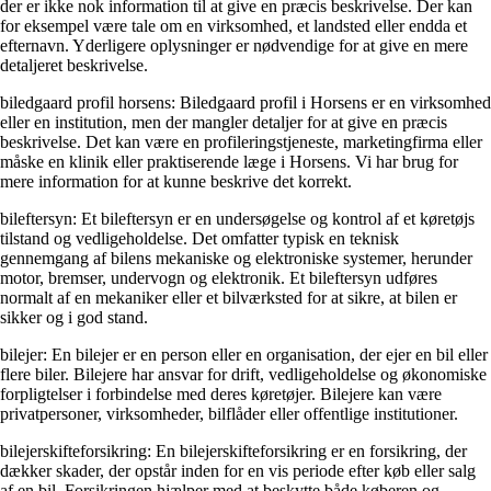
der er ikke nok information til at give en præcis beskrivelse. Der kan
for eksempel være tale om en virksomhed, et landsted eller endda et
efternavn. Yderligere oplysninger er nødvendige for at give en mere
detaljeret beskrivelse.
biledgaard profil horsens: Biledgaard profil i Horsens er en virksomhed
eller en institution, men der mangler detaljer for at give en præcis
beskrivelse. Det kan være en profileringstjeneste, marketingfirma eller
måske en klinik eller praktiserende læge i Horsens. Vi har brug for
mere information for at kunne beskrive det korrekt.
bileftersyn: Et bileftersyn er en undersøgelse og kontrol af et køretøjs
tilstand og vedligeholdelse. Det omfatter typisk en teknisk
gennemgang af bilens mekaniske og elektroniske systemer, herunder
motor, bremser, undervogn og elektronik. Et bileftersyn udføres
normalt af en mekaniker eller et bilværksted for at sikre, at bilen er
sikker og i god stand.
bilejer: En bilejer er en person eller en organisation, der ejer en bil eller
flere biler. Bilejere har ansvar for drift, vedligeholdelse og økonomiske
forpligtelser i forbindelse med deres køretøjer. Bilejere kan være
privatpersoner, virksomheder, bilflåder eller offentlige institutioner.
bilejerskifteforsikring: En bilejerskifteforsikring er en forsikring, der
dækker skader, der opstår inden for en vis periode efter køb eller salg
af en bil. Forsikringen hjælper med at beskytte både køberen og