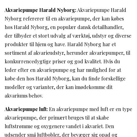
Akvariepumpe Harald Nyborg:
Akvariepumpe Harald
Nyborg refererer til en akvariepumpe, der kan købes
hos Harald Nyborg, en populær dansk detailhandler,
der tilbyder et stort udvalg af værktøj, udstyr og diverse
produkter til hjem og have. Harald Nyborg har et
sortiment af akvarieudstyr, herunder akvariepumper, til
konkurrencedygtige priser og god kvalitet. Hvis du
leder efter en akvariepumpe og har mulighed for at
købe den hos Harald Nyborg, kan du finde forskellige
modeller og varianter, der kan imødekomme dit
akvariums behov.
Akvariepumpe luft:
En akvariepumpe med luft er en type
akvariepumpe, der primært bruges til at skabe
luftstrømme og oxygenere vandet i akvariet. Den
udsender små luftbobler, der bevæger sig opad og