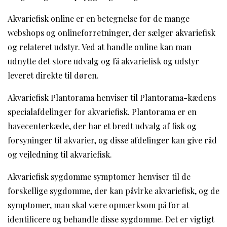
Akvariefisk online er en betegnelse for de mange
webshops og onlineforretninger, der sælger akvariefisk
og relateret udstyr. Ved at handle online kan man
udnytte det store udvalg og få akvariefisk og udstyr
leveret direkte til døren.
Akvariefisk Plantorama henviser til Plantorama-kædens
specialafdelinger for akvariefisk. Plantorama er en
havecenterkæde, der har et bredt udvalg af fisk og
forsyninger til akvarier, og disse afdelinger kan give råd
og vejledning til akvariefisk.
Akvariefisk sygdomme symptomer henviser til de
forskellige sygdomme, der kan påvirke akvariefisk, og de
symptomer, man skal være opmærksom på for at
identificere og behandle disse sygdomme. Det er vigtigt