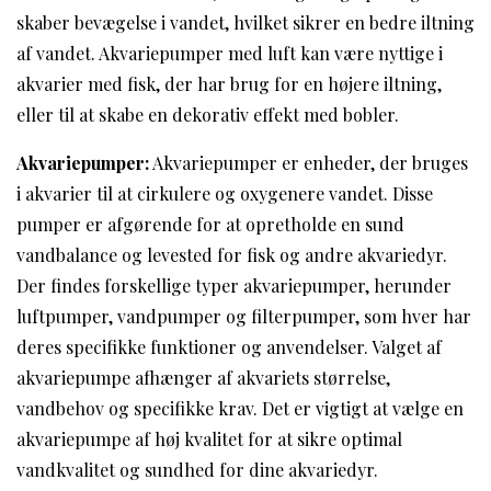
skaber bevægelse i vandet, hvilket sikrer en bedre iltning
af vandet. Akvariepumper med luft kan være nyttige i
akvarier med fisk, der har brug for en højere iltning,
eller til at skabe en dekorativ effekt med bobler.
Akvariepumper:
Akvariepumper er enheder, der bruges
i akvarier til at cirkulere og oxygenere vandet. Disse
pumper er afgørende for at opretholde en sund
vandbalance og levested for fisk og andre akvariedyr.
Der findes forskellige typer akvariepumper, herunder
luftpumper, vandpumper og filterpumper, som hver har
deres specifikke funktioner og anvendelser. Valget af
akvariepumpe afhænger af akvariets størrelse,
vandbehov og specifikke krav. Det er vigtigt at vælge en
akvariepumpe af høj kvalitet for at sikre optimal
vandkvalitet og sundhed for dine akvariedyr.