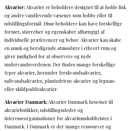
Akvarier:
Akvarier er beholdere designet til at holde fisk
og andre vandlevende væsener som hobby eller til
udstillingsformål. Disse beholdere kan have forskellige
former, størrelser og egenskaber afhængigt af
individuelle præferencer og behov. Akvarier kan skabe
en smuk og beroligende atmosfære i ethvert rum og
giver mulighed for at observere og nyde
undervandsverdenen. Der findes mange forskellige
typer akvarier, herunder ferskvandsakvarier,
saltvandsakvarier, plantedrivne akvarier og leguan-
eller skildpaddeakvarier.
Akvarier Danmark:
Akvarier Danmark henviser til
akvariebutikker, udstillingssteder og
interesseorganisationer for akvariumshobbyister i
Danmark. I Danmark er der mange ressourcer og