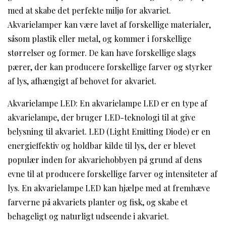
med at skabe det perfekte miljø for akvariet.
Akvarielamper kan være lavet af forskellige materialer,
såsom plastik eller metal, og kommer i forskellige
størrelser og former. De kan have forskellige slags
pærer, der kan producere forskellige farver og styrker
af lys, afhængigt af behovet for akvariet.
Akvarielampe LED: En akvarielampe LED er en type af
akvarielampe, der bruger LED-teknologi til at give
belysning til akvariet. LED (Light Emitting Diode) er en
energieffektiv og holdbar kilde til lys, der er blevet
populær inden for akvariehobbyen på grund af dens
evne til at producere forskellige farver og intensiteter af
lys. En akvarielampe LED kan hjælpe med at fremhæve
farverne på akvariets planter og fisk, og skabe et
behageligt og naturligt udseende i akvariet.