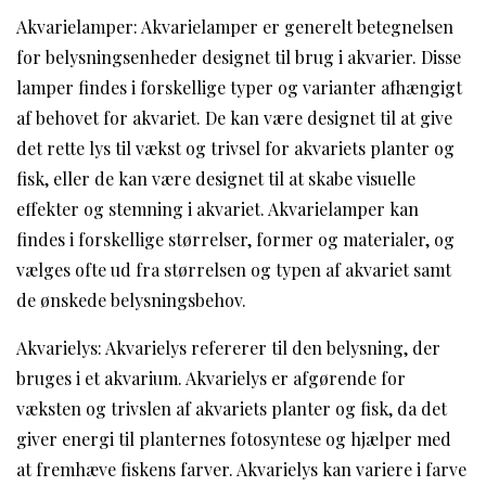
Akvarielamper: Akvarielamper er generelt betegnelsen
for belysningsenheder designet til brug i akvarier. Disse
lamper findes i forskellige typer og varianter afhængigt
af behovet for akvariet. De kan være designet til at give
det rette lys til vækst og trivsel for akvariets planter og
fisk, eller de kan være designet til at skabe visuelle
effekter og stemning i akvariet. Akvarielamper kan
findes i forskellige størrelser, former og materialer, og
vælges ofte ud fra størrelsen og typen af akvariet samt
de ønskede belysningsbehov.
Akvarielys: Akvarielys refererer til den belysning, der
bruges i et akvarium. Akvarielys er afgørende for
væksten og trivslen af akvariets planter og fisk, da det
giver energi til planternes fotosyntese og hjælper med
at fremhæve fiskens farver. Akvarielys kan variere i farve