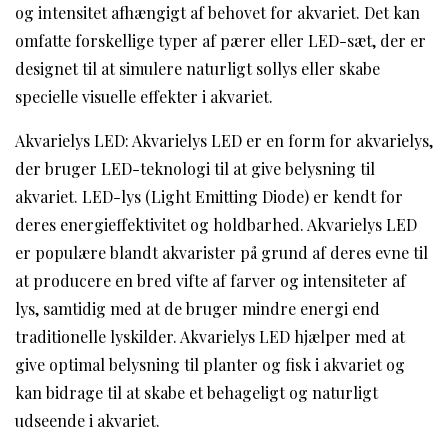
og intensitet afhængigt af behovet for akvariet. Det kan
omfatte forskellige typer af pærer eller LED-sæt, der er
designet til at simulere naturligt sollys eller skabe
specielle visuelle effekter i akvariet.
Akvarielys LED: Akvarielys LED er en form for akvarielys,
der bruger LED-teknologi til at give belysning til
akvariet. LED-lys (Light Emitting Diode) er kendt for
deres energieffektivitet og holdbarhed. Akvarielys LED
er populære blandt akvarister på grund af deres evne til
at producere en bred vifte af farver og intensiteter af
lys, samtidig med at de bruger mindre energi end
traditionelle lyskilder. Akvarielys LED hjælper med at
give optimal belysning til planter og fisk i akvariet og
kan bidrage til at skabe et behageligt og naturligt
udseende i akvariet.