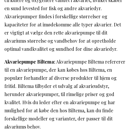
cirkulere og oxygenere vandet i akvariet, hvilket skaber
en sund levested for fisk og andre akvariedyr.
Akvariepumper findes i forskellige størrelser og
kapaciteter for at imødekomme alle typer akvarier. Det
er vigtigt at vælge den rette akvariepumpe til dit
akvariums størrelse og vandbehov for at opretholde
optimal vandkvalitet og sundhed for dine akvariedyr.
Akvariepumpe Biltema:
Akvariepumpe Biltema refererer
til en akvariepumpe, der kan købes hos Biltema, en
populær forhandler af diverse produkter til hjem og
fritid. Biltema tilbyder et udvalg af akvarieudstyr,
herunder akvariepumper, til rimelige priser og god
kvalitet. Hvis du leder efter en akvariepumpe og har
mulighed for at købe den hos Biltema, kan du finde
forskellige modeller og varianter, der passer til dit
akvariums behov.