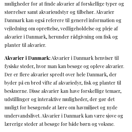
muligheder for at finde akvarier af forskellige typer og
størrelser samt akvarieudstyr og tilbehør. Akvarier
Danmark kan også referere til generel information og
vejledning om oprettelse, vedligeholdelse og pleje af
akvarier i Danmark, herunder rådgivning om fisk og
planter til akvarier.
Akvarier i Danmark:
Akvarier i Danmark henviser til
fysiske steder, hvor man kan besøge og opleve akvarier.
Der er flere akvarier spredt over hele Danmark, der
byder på en bred vifte af akvariedyr, fisk og planter til
beskuerne. Disse akvarier kan have forskellige temaer,
udstillinger og interaktive muligheder, der gør det
muligt for besøgende at lære om havmiljøet og nyde
undervandslivet. Akvarier i Danmark kan være sjove og
lærerige steder at besøge for både børn og voksne.