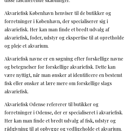
disse fascinerende skabninger.
Akvariefisk København henviser til de butikker og
forretninger i København, der specialiserer sig i
akvariefisk. Her kan man finde et bredt udvalg af
akvariefisk, foder, udstyr og ekspertise til at opretholde
og pleje et akvarium.
Akvariefisk navne er en søgning efter forskellige navne
og betegnelser for forskellige akvariefisk. Dette kan
være nyttigt, når man ønsker at identificere en bestemt
fisk eller ønsker at lære mere om forskellige slags
akvariefisk.
Akvariefisk Odense refererer til butikker og
forretninger i Odense, der er specialiseret i akvariefisk.
Her kan man finde et bredt udvalg af fisk, udstyr og
rådgivning til at opbygge og vedligeholde et akvarium.