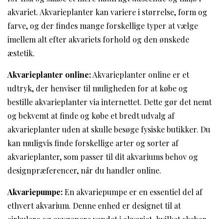
akvariet. Akvarieplanter kan variere i størrelse, form og
farve, og der findes mange forskellige typer at vælge
imellem alt efter akvariets forhold og den ønskede
æstetik.
Akvarieplanter online:
Akvarieplanter online er et
udtryk, der henviser til muligheden for at købe og
bestille akvarieplanter via internettet. Dette gør det nemt
og bekvemt at finde og købe et bredt udvalg af
akvarieplanter uden at skulle besøge fysiske butikker. Du
kan muligvis finde forskellige arter og sorter af
akvarieplanter, som passer til dit akvariums behov og
designpræferencer, når du handler online.
Akvariepumpe:
En akvariepumpe er en essentiel del af
ethvert akvarium. Denne enhed er designet til at