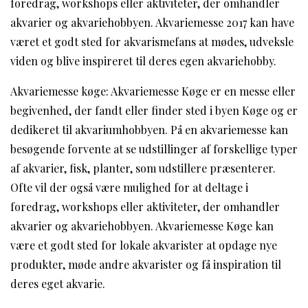
foredrag, workshops eller aktiviteter, der omhandler
akvarier og akvariehobbyen. Akvariemesse 2017 kan have
været et godt sted for akvarismefans at mødes, udveksle
viden og blive inspireret til deres egen akvariehobby.
Akvariemesse køge: Akvariemesse Køge er en messe eller
begivenhed, der fandt eller finder sted i byen Køge og er
dedikeret til akvariumhobbyen. På en akvariemesse kan
besøgende forvente at se udstillinger af forskellige typer
af akvarier, fisk, planter, som udstillere præsenterer.
Ofte vil der også være mulighed for at deltage i
foredrag, workshops eller aktiviteter, der omhandler
akvarier og akvariehobbyen. Akvariemesse Køge kan
være et godt sted for lokale akvarister at opdage nye
produkter, møde andre akvarister og få inspiration til
deres eget akvarie.