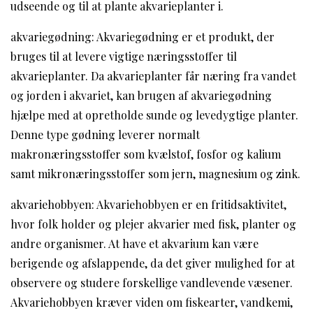
udseende og til at plante akvarieplanter i.
akvariegødning: Akvariegødning er et produkt, der
bruges til at levere vigtige næringsstoffer til
akvarieplanter. Da akvarieplanter får næring fra vandet
og jorden i akvariet, kan brugen af akvariegødning
hjælpe med at opretholde sunde og levedygtige planter.
Denne type gødning leverer normalt
makronæringsstoffer som kvælstof, fosfor og kalium
samt mikronæringsstoffer som jern, magnesium og zink.
akvariehobbyen: Akvariehobbyen er en fritidsaktivitet,
hvor folk holder og plejer akvarier med fisk, planter og
andre organismer. At have et akvarium kan være
berigende og afslappende, da det giver mulighed for at
observere og studere forskellige vandlevende væsener.
Akvariehobbyen kræver viden om fiskearter, vandkemi,