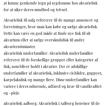
at kunne genkende tegn på sygdomme hos akvariefisk
for at sikre deres sundhed og trivsel.
Akvariefisk til salg refererer til de mange annoncer og
forretninger, hvor man kan købe og sælge akvariefisk.
Dette kan være en god måde at finde nye fisk til sit
akvarium eller at sælge overskudsfisk til andre
akvarieentusiaster.
akvariefisk underfamilier: Akvariefisk underfamilier
refererer til de forskellige grupper eller kategorier af
fisk, som bliver holdt i akvarier. Der er adskillige
underfamilier af akvariefisk, inklusive cichlider, guppyer,
karpelaksfisk og mange flere. Disse underfamilier kan
variere i deres udseende, adfærd og krav til vandkvalitet
og -pleje.
akvariefisk aalborg: Akvariefisk i Aalborg henviser til de