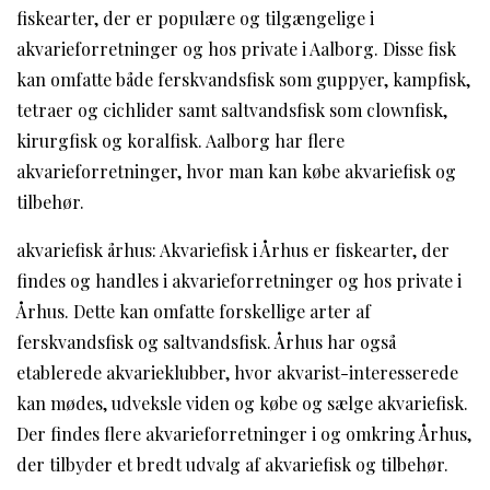
fiskearter, der er populære og tilgængelige i
akvarieforretninger og hos private i Aalborg. Disse fisk
kan omfatte både ferskvandsfisk som guppyer, kampfisk,
tetraer og cichlider samt saltvandsfisk som clownfisk,
kirurgfisk og koralfisk. Aalborg har flere
akvarieforretninger, hvor man kan købe akvariefisk og
tilbehør.
akvariefisk århus: Akvariefisk i Århus er fiskearter, der
findes og handles i akvarieforretninger og hos private i
Århus. Dette kan omfatte forskellige arter af
ferskvandsfisk og saltvandsfisk. Århus har også
etablerede akvarieklubber, hvor akvarist-interesserede
kan mødes, udveksle viden og købe og sælge akvariefisk.
Der findes flere akvarieforretninger i og omkring Århus,
der tilbyder et bredt udvalg af akvariefisk og tilbehør.