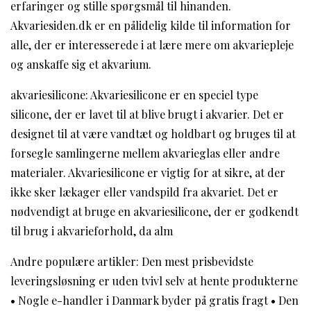
erfaringer og stille spørgsmål til hinanden.
Akvariesiden.dk er en pålidelig kilde til information for
alle, der er interesserede i at lære mere om akvariepleje
og anskaffe sig et akvarium.
akvariesilicone: Akvariesilicone er en speciel type
silicone, der er lavet til at blive brugt i akvarier. Det er
designet til at være vandtæt og holdbart og bruges til at
forsegle samlingerne mellem akvarieglas eller andre
materialer. Akvariesilicone er vigtig for at sikre, at der
ikke sker lækager eller vandspild fra akvariet. Det er
nødvendigt at bruge en akvariesilicone, der er godkendt
til brug i akvarieforhold, da alm
Andre populære artikler:
Den mest prisbevidste
leveringsløsning er uden tvivl selv at hente produkterne
•
Nogle e-handler i Danmark byder på gratis fragt
•
Den