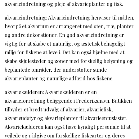
akvarieindretning og pleje af akvarieplanter og fisk.
akvarieindretning: Akvarieindretning henviser til måden,
hvorpå et akvarium er arrangeret med sten, træ, planter
og andre dekorationer. En god akvarieindretning er
vigtig for at skabe et naturligt og æstetisk behageligt
miljø for fiskene at leve i. Det kan også hjælpe med at
skabe skjulesteder og zoner med forskellig belysning og
beplantede områder, der understøtter sunde
akvarieplanter og naturlige adfærd hos fiskene.
akvariekælderen: Akvariekælderen er en
akvarieforretning beliggende i Frederikshavn. Butikken
tilbyder et bredt udvalg af akvarier, akvariefisk,
akvarieudstyr og akvarieplanter til akvarieentusiaster.
Akvariekælderen kan også have kyndigt personale til at
vejlede og rådgive om forskellige fiskearter og deres