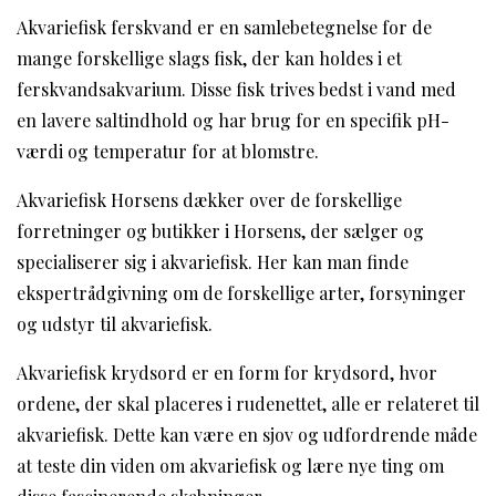
Akvariefisk ferskvand er en samlebetegnelse for de
mange forskellige slags fisk, der kan holdes i et
ferskvandsakvarium. Disse fisk trives bedst i vand med
en lavere saltindhold og har brug for en specifik pH-
værdi og temperatur for at blomstre.
Akvariefisk Horsens dækker over de forskellige
forretninger og butikker i Horsens, der sælger og
specialiserer sig i akvariefisk. Her kan man finde
ekspertrådgivning om de forskellige arter, forsyninger
og udstyr til akvariefisk.
Akvariefisk krydsord er en form for krydsord, hvor
ordene, der skal placeres i rudenettet, alle er relateret til
akvariefisk. Dette kan være en sjov og udfordrende måde
at teste din viden om akvariefisk og lære nye ting om