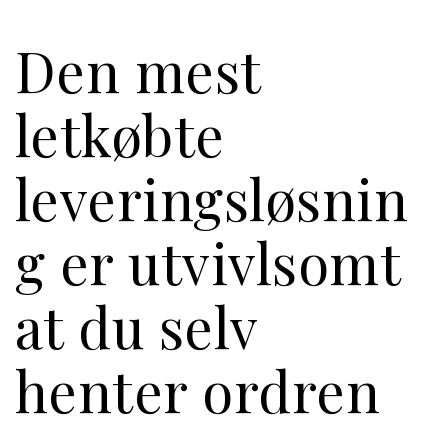
Den mest
letkøbte
leveringsløsnin
g er utvivlsomt
at du selv
henter ordren