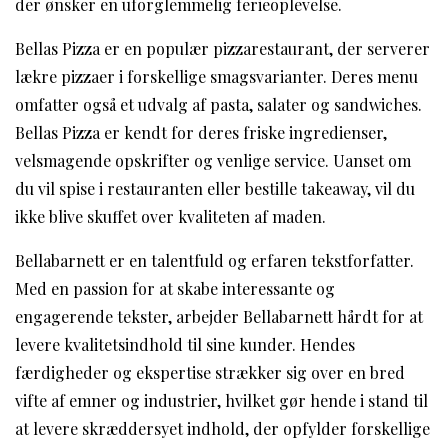
der ønsker en uforglemmelig ferieoplevelse.
Bellas Pizza er en populær pizzarestaurant, der serverer
lækre pizzaer i forskellige smagsvarianter. Deres menu
omfatter også et udvalg af pasta, salater og sandwiches.
Bellas Pizza er kendt for deres friske ingredienser,
velsmagende opskrifter og venlige service. Uanset om
du vil spise i restauranten eller bestille takeaway, vil du
ikke blive skuffet over kvaliteten af ​​maden.
Bellabarnett er en talentfuld og erfaren tekstforfatter.
Med en passion for at skabe interessante og
engagerende tekster, arbejder Bellabarnett hårdt for at
levere kvalitetsindhold til sine kunder. Hendes
færdigheder og ekspertise strækker sig over en bred
vifte af emner og industrier, hvilket gør hende i stand til
at levere skræddersyet indhold, der opfylder forskellige