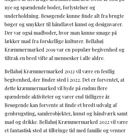
nye og spændende boder, forlystelser og
underholdning. Besøgende kunne finde alt fra brugte
bøger og smykker til håndlavet kunst og designvarer.
Der var også madboder, hvor man kunne smage på
lækker mad fra forskellige kulturer. Bellahøj
Kræmmermarked 2019 var en populær begivenhed og
tiltrak en bred vifte af mennesker i alle aldre.
Bellahøj Kræmmermarked 2022 vil være en festlig
begivenhed, der finder sted i 2022. Det er forventet, at
dette kræmmermarked vil byde på endnu flere
spændende aktiviteter og varer end tidligere år.
Besøgende kan forvente at finde et bredt udvalg af
genbrugsting, samlerobjekter, kunst og håndværk samt
mad og drikke. Bellahøj Kræmmermarked 2022 vil være
et fantastisk sted at tilbringe tid med familie og venner