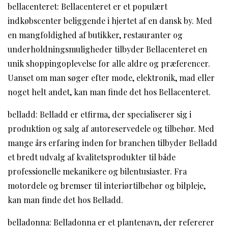
bellacenteret: Bellacenteret er et populært
indkøbscenter beliggende i hjertet af en dansk by. Med
en mangfoldighed af butikker, restauranter og
underholdningsmuligheder tilbyder Bellacenteret en
unik shoppingoplevelse for alle aldre og præferencer.
Uanset om man søger efter mode, elektronik, mad eller
noget helt andet, kan man finde det hos Bellacenteret.
belladd: Belladd er etfirma, der specialiserer sig i
produktion og salg af autoreservedele og tilbehør. Med
mange års erfaring inden for branchen tilbyder Belladd
et bredt udvalg af kvalitetsprodukter til både
professionelle mekanikere og bilentusiaster. Fra
motordele og bremser til interiørtilbehør og bilpleje,
kan man finde det hos Belladd.
belladonna: Belladonna er et plantenavn, der refererer