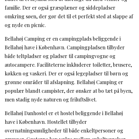
familie. Der er også græsplæner og siddepladser
omkring søen, der gør det til et perfekt sted at slappe af
og nyde en picnic.
Bellahøj Camping er en campingplads beliggende i
Bellahøj have i København. Campingpladsen tilbyder
både teltpladser og pladser til campingvogne og
autocampere. Faciliteterne inkluderer toiletter, brusere,
køkken og vaskeri. Der er også legepladser til børn og
grønne områder til afslapning. Bellahøj Camping er
populær blandt campister, der ønsker at bo tæt på byen,
men stadig nyde naturen og friluftslivet.
Bellahøj Danhostel er et hostel beliggende i Bellahøj
have i København. Hostellet tilbyder
overnatningsmuligheder til både enkeltpersoner og