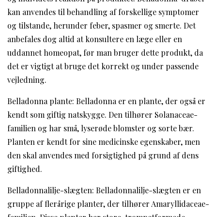
kan anvendes til behandling af forskellige symptomer
og tilstande, herunder feber, spasmer og smerte. Det
anbefales dog altid at konsultere en læge eller en
uddannet homeopat, før man bruger dette produkt, da
det er vigtigt at bruge det korrekt og under passende
vejledning.
Belladonna plante: Belladonna er en plante, der også er
kendt som giftig natskygge. Den tilhører Solanaceae-
familien og har små, lyserøde blomster og sorte bær.
Planten er kendt for sine medicinske egenskaber, men
den skal anvendes med forsigtighed på grund af dens
giftighed.
Belladonnalilje-slægten: Belladonnalilje-slægten er en
gruppe af flerårige planter, der tilhører Amaryllidaceae-