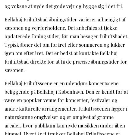
og voksne at nyde det gode vejr og hygge sig i det fri.
Bellahøj Friluftsbad åbningstider varierer afhængigt af
sæsonen og vejrforholdene. Det anbefales at tjekke
opdaterede åbningstider, før man besøger friluftsbadet.
Typisk åbner det om foråret eller sommeren og lukker
igen om efteråret. Det er bedst at kontakte Bellahøj
Friluftsbad direkte for at få de præcise åbningstider for
sæsonen.
Bellahøj Friluftsscene er en udendørs koncertscene
beliggende på Bellahøj i København. Den er kendt for at
være en populær venue for koncerter, festivaler og
andre kulturelle arrangementer. Friluftsscenen ligger i
naturskønne omgivelser og er omgivet af grønne
arealer, hvor publikum kan nyde musikken under åben
himmel. Hvert år tiltrækker Bellahøj Friluftsscene et