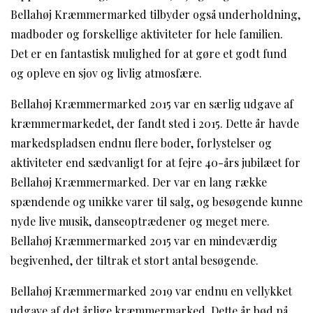
Bellahøj Kræmmermarked tilbyder også underholdning,
madboder og forskellige aktiviteter for hele familien.
Det er en fantastisk mulighed for at gøre et godt fund
og opleve en sjov og livlig atmosfære.
Bellahøj Kræmmermarked 2015 var en særlig udgave af
kræmmermarkedet, der fandt sted i 2015. Dette år havde
markedspladsen endnu flere boder, forlystelser og
aktiviteter end sædvanligt for at fejre 40-års jubilæet for
Bellahøj Kræmmermarked. Der var en lang række
spændende og unikke varer til salg, og besøgende kunne
nyde live musik, danseoptrædener og meget mere.
Bellahøj Kræmmermarked 2015 var en mindeværdig
begivenhed, der tiltrak et stort antal besøgende.
Bellahøj Kræmmermarked 2019 var endnu en vellykket
udgave af det årlige kræmmermarked. Dette år bød på