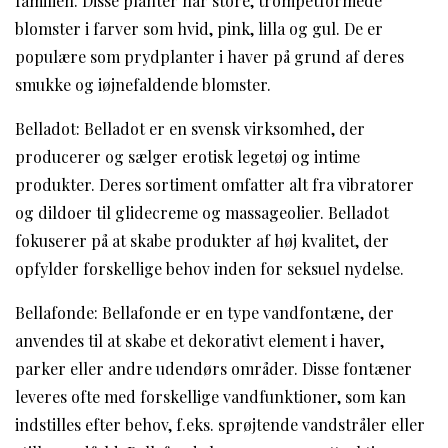
familien. Disse planter har store, trompetformede
blomster i farver som hvid, pink, lilla og gul. De er
populære som prydplanter i haver på grund af deres
smukke og iøjnefaldende blomster.
Belladot: Belladot er en svensk virksomhed, der
producerer og sælger erotisk legetøj og intime
produkter. Deres sortiment omfatter alt fra vibratorer
og dildoer til glidecreme og massageolier. Belladot
fokuserer på at skabe produkter af høj kvalitet, der
opfylder forskellige behov inden for seksuel nydelse.
Bellafonde: Bellafonde er en type vandfontæne, der
anvendes til at skabe et dekorativt element i haver,
parker eller andre udendørs områder. Disse fontæner
leveres ofte med forskellige vandfunktioner, som kan
indstilles efter behov, f.eks. sprøjtende vandstråler eller