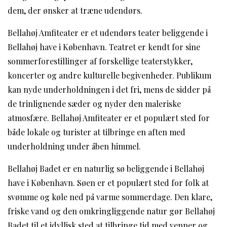
dem, der ønsker at træne udendørs.
Bellahøj Amfiteater er et udendørs teater beliggende i
Bellahøj have i København. Teatret er kendt for sine
sommerforestillinger af forskellige teaterstykker,
koncerter og andre kulturelle begivenheder. Publikum
kan nyde underholdningen i det fri, mens de sidder på
de trinlignende sæder og nyder den maleriske
atmosfære. Bellahøj Amfiteater er et populært sted for
både lokale og turister at tilbringe en aften med
underholdning under åben himmel.
Bellahøj Badet er en naturlig sø beliggende i Bellahøj
have i København. Søen er et populært sted for folk at
svømme og køle ned på varme sommerdage. Den klare,
friske vand og den omkringliggende natur gør Bellahøj
Badet til et idyllisk sted at tilbringe tid med venner og