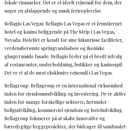
lokale vinmarker. Det er et ideelt rejsemål for dem, der
søger en afslappende og smuk ferieoplevelse.
Bellagio Las Vegas: Bellagio Las Vegas er et femstjernet
hotel og kasino beliggende på The Strip i Las Vegas,
Nevada. Hotellet er kendt for sine luksuriøse faciliteter,
verdensberømte springvandsshow og ikoniske
glaspyramide fasade. Bellagio byder på et bredt udvalg
af restauranter, underholdning, butikker og kasinospil.
Det er et af de mest eksklusive rejsemål i Las Vegas.
Bellagroup: Bellagroup er en international virksomhed
inden for ejendomsudvikling og investering. De er aktive
inden for mange forskellige sektorer, herunder
boligudvikling, kommerciel ejendom og hoteludvikling.
Bellagroup fokuserer på at skabe innovative og
bæredygtige byggeprojekter, der bidrager til samfundet