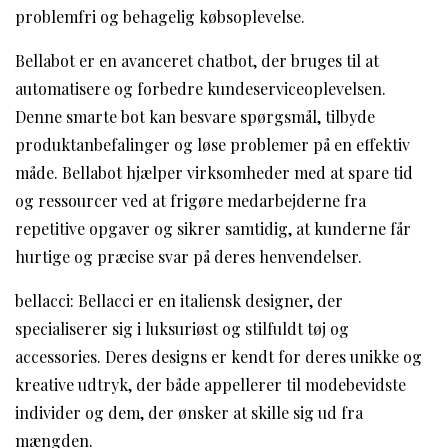
problemfri og behagelig købsoplevelse.
Bellabot er en avanceret chatbot, der bruges til at
automatisere og forbedre kundeserviceoplevelsen.
Denne smarte bot kan besvare spørgsmål, tilbyde
produktanbefalinger og løse problemer på en effektiv
måde. Bellabot hjælper virksomheder med at spare tid
og ressourcer ved at frigøre medarbejderne fra
repetitive opgaver og sikrer samtidig, at kunderne får
hurtige og præcise svar på deres henvendelser.
bellacci: Bellacci er en italiensk designer, der
specialiserer sig i luksuriøst og stilfuldt tøj og
accessories. Deres designs er kendt for deres unikke og
kreative udtryk, der både appellerer til modebevidste
individer og dem, der ønsker at skille sig ud fra
mængden.