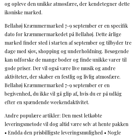
og opleve den unikke atmosfære, der kendetegner dette
ikoniske marked.
Bellahøj Kræmmermarked 7-9 september er en specifik
dato for kræmmermarkedet på Bellahøj. Dette årlige
marked finder sted i starten af september og tilbyder tre
dage med sjov, shopping og underholdning. Besøgende
kan udforske de mange boder og finde unikke varer til
gode priser. Der vil også være live musik og andre
aktiviteter, der skaber en festlig og livlig atmosfære.
Bellahøj Kræmmermarked 7-9 september er en
begivenhed, du ikke vil gå glip af, hvis du er på udkig
efter en spændende weekendaktivitet.
Andre populære artikler:
Den mest letkøbte
leveringsmetode vil dog altid være selv at hente pakken
•
Endda den prisbilligste leveringsmulighed
•
Nogle