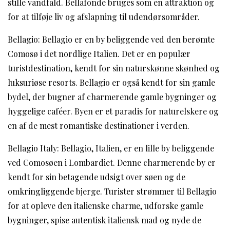
stille vandfald. Bellafonde bruges som en attraktion og
for at tilføje liv og afslapning til udendørsområder.
Bellagio: Bellagio er en by beliggende ved den berømte
Comosø i det nordlige Italien. Det er en populær
turistdestination, kendt for sin naturskønne skønhed og
luksuriøse resorts. Bellagio er også kendt for sin gamle
bydel, der bugner af charmerende gamle bygninger og
hyggelige caféer. Byen er et paradis for naturelskere og
en af ​​de mest romantiske destinationer i verden.
Bellagio Italy: Bellagio, Italien, er en lille by beliggende
ved Comosøen i Lombardiet. Denne charmerende by er
kendt for sin betagende udsigt over søen og de
omkringliggende bjerge. Turister strømmer til Bellagio
for at opleve den italienske charme, udforske gamle
bygninger, spise autentisk italiensk mad og nyde de