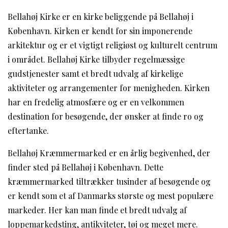
Bellahøj Kirke er en kirke beliggende på Bellahøj i
København. Kirken er kendt for sin imponerende
arkitektur og er et vigtigt religiøst og kulturelt centrum
i området. Bellahøj Kirke tilbyder regelmæssige
gudstjenester samt et bredt udvalg af kirkelige
aktiviteter og arrangementer for menigheden. Kirken
har en fredelig atmosfære og er en velkommen
destination for besøgende, der ønsker at finde ro og
eftertanke.
Bellahøj Kræmmermarked er en årlig begivenhed, der
finder sted på Bellahøj i København. Dette
kræmmermarked tiltrækker tusinder af besøgende og
er kendt som et af Danmarks største og mest populære
markeder. Her kan man finde et bredt udvalg af
loppemarkedsting, antikviteter, tøj og meget mere.