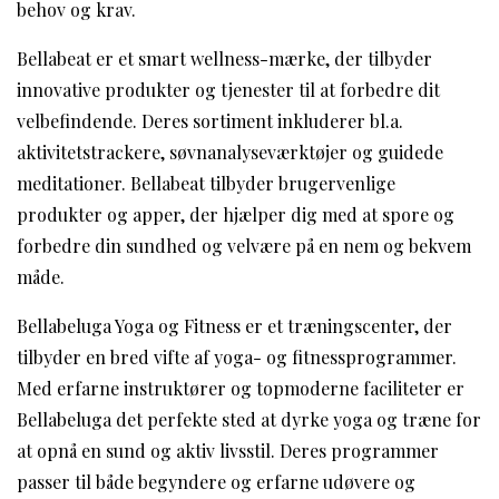
behov og krav.
Bellabeat er et smart wellness-mærke, der tilbyder
innovative produkter og tjenester til at forbedre dit
velbefindende. Deres sortiment inkluderer bl.a.
aktivitetstrackere, søvnanalyseværktøjer og guidede
meditationer. Bellabeat tilbyder brugervenlige
produkter og apper, der hjælper dig med at spore og
forbedre din sundhed og velvære på en nem og bekvem
måde.
Bellabeluga Yoga og Fitness er et træningscenter, der
tilbyder en bred vifte af yoga- og fitnessprogrammer.
Med erfarne instruktører og topmoderne faciliteter er
Bellabeluga det perfekte sted at dyrke yoga og træne for
at opnå en sund og aktiv livsstil. Deres programmer
passer til både begyndere og erfarne udøvere og