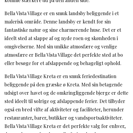
komme stærkere ud på den anden side.
Bella Vista Village er en smuk landsby beliggende i et
malerisk område. Denne landsby er kendt for sin
fantastiske natur og sine charmerende huse. Det er et
ideelt sted at slappe af og nyde roen og skønheden i
omgivelserne. Med sin unikke atmosfære og venlige
atmosfære er Bella Vista Village det perfekte sted at bo
eller besøge for et afslappende og behageligt ophold.
Bella Vista Village Kreta er en smuk feriedestination
beliggende på den græske ø Kreta. Med sin betagende
udsigt over havet og de omkringliggende bjerge er dette
sted ideelt til solrige og afslappende ferier. Det tilbyder
også en bred vifte af aktiviteter og faciliteter, herunder
restauranter, barer, butikker og vandsportsaktiviteter.
Bella Vista Village Kreta er det perfekte valg for enhver,