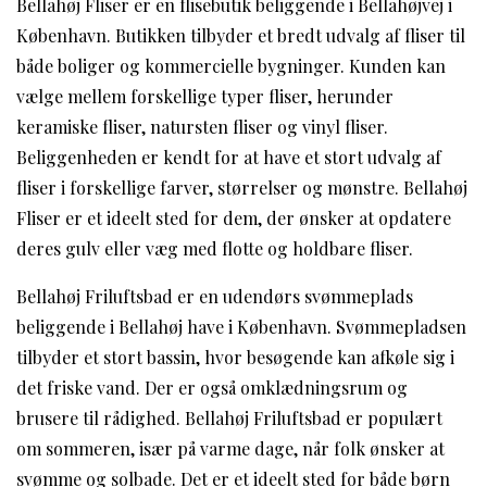
Bellahøj Fliser er en flisebutik beliggende i Bellahøjvej i
København. Butikken tilbyder et bredt udvalg af fliser til
både boliger og kommercielle bygninger. Kunden kan
vælge mellem forskellige typer fliser, herunder
keramiske fliser, natursten fliser og vinyl fliser.
Beliggenheden er kendt for at have et stort udvalg af
fliser i forskellige farver, størrelser og mønstre. Bellahøj
Fliser er et ideelt sted for dem, der ønsker at opdatere
deres gulv eller væg med flotte og holdbare fliser.
Bellahøj Friluftsbad er en udendørs svømmeplads
beliggende i Bellahøj have i København. Svømmepladsen
tilbyder et stort bassin, hvor besøgende kan afkøle sig i
det friske vand. Der er også omklædningsrum og
brusere til rådighed. Bellahøj Friluftsbad er populært
om sommeren, især på varme dage, når folk ønsker at
svømme og solbade. Det er et ideelt sted for både børn