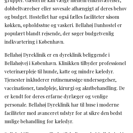
grupper. Gæsterne kan vælge mellem enkeltværelser,
dobbeltværelser eller sovesale afhængigt af deres behov
og budget. Hostellet har også fælles faciliteter såsom
køkken, opholdsstue og vaskeri. Bellahøj Danhostel er
populært blandt rejsende, der søger budgetvenlig
indkvartering i København.
Bellahøj Dyreklinik er en dyreklinik beliggende i
Bellahøjvej i København. Klinikken tilbyder professionel
veterinærpleje til hunde, katte og mindre kæledyr.
Tjenester inkluderer rutinemæssige undersøgelser,
vaccinationer, tandpleje, kirurgi og akutbehandling. De
er kendt for deres erfarne dyrlæger og venlige
personale. Bellahøj Dyreklinik har til huse i moderne
faciliteter med avanceret udstyr for at sikre den bedst
mulige behandling for kæledyr.