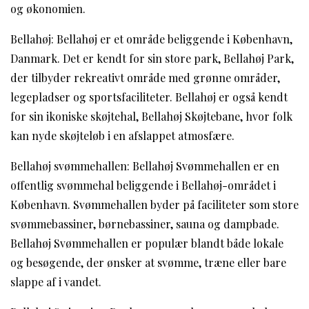
og økonomien.
Bellahøj: Bellahøj er et område beliggende i København,
Danmark. Det er kendt for sin store park, Bellahøj Park,
der tilbyder rekreativt område med grønne områder,
legepladser og sportsfaciliteter. Bellahøj er også kendt
for sin ikoniske skøjtehal, Bellahøj Skøjtebane, hvor folk
kan nyde skøjteløb i en afslappet atmosfære.
Bellahøj svømmehallen: Bellahøj Svømmehallen er en
offentlig svømmehal beliggende i Bellahøj-området i
København. Svømmehallen byder på faciliteter som store
svømmebassiner, børnebassiner, sauna og dampbade.
Bellahøj Svømmehallen er populær blandt både lokale
og besøgende, der ønsker at svømme, træne eller bare
slappe af i vandet.