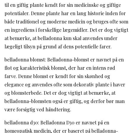
til en giftig plante kendt for sin medicinske og giftige
potentialer. Denne plante har en lang historie inden for
både traditionel og moderne medicin og bruges ofte som
en ingrediens i forskellige lægemidler. Det er dog vigtigt
at bemærke, at belladonna kun skal anvendes under
lægeligt tilsyn på grund af dens potentielle farer.
belladonna blomst: Belladonna-blomst er navnet på en
flot og karakteristisk blomst, der har en intens rød
farve. Denne blomst er kendt for sin skønhed og
elegance og anvendes ofte som dekorativ plante i haver
og blomsterbede. Det er dog vigtigt at bemærke, at
belladonna-blomsten også er giftig, og derfor bør man
være forsigtig ved håndtering.
belladonna d30: Belladonna D30 er navnet på en
homeopatisk medicin, der er baseret på belladonna-