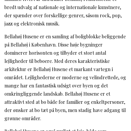
bredt udvalg af nationale og internationale kunstnere,
der spænder over forskellige genrer, såsom rock, pop,
jazz og elektronisk musik.
Bellahøj Husene er en samling af boligblokke beliggende
på Bellahøj i København. Disse høje bygninger
dominerer horisonten og tilbyder et stort antal
lejligheder til beboere. Med deres karakteristiske
arkitektur er Bellahøj Husene et markant vartegn i
området. Lejlighederne er moderne og velindrettede, og
mange har en fantastisk udsigt over byen og det
omkringliggende landskab. Bellahøj Husene er et
attraktivt sted at bo både for familier og enkeltpersoner,
der ønsker at bo tæt på byen, men stadig have adgang til
grønne områder.