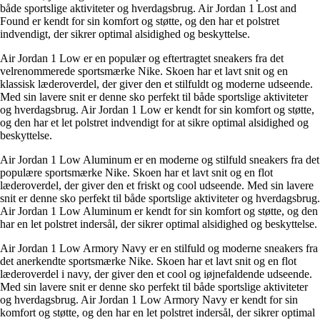
både sportslige aktiviteter og hverdagsbrug. Air Jordan 1 Lost and
Found er kendt for sin komfort og støtte, og den har et polstret
indvendigt, der sikrer optimal alsidighed og beskyttelse.
Air Jordan 1 Low er en populær og eftertragtet sneakers fra det
velrenommerede sportsmærke Nike. Skoen har et lavt snit og en
klassisk læderoverdel, der giver den et stilfuldt og moderne udseende.
Med sin lavere snit er denne sko perfekt til både sportslige aktiviteter
og hverdagsbrug. Air Jordan 1 Low er kendt for sin komfort og støtte,
og den har et let polstret indvendigt for at sikre optimal alsidighed og
beskyttelse.
Air Jordan 1 Low Aluminum er en moderne og stilfuld sneakers fra det
populære sportsmærke Nike. Skoen har et lavt snit og en flot
læderoverdel, der giver den et friskt og cool udseende. Med sin lavere
snit er denne sko perfekt til både sportslige aktiviteter og hverdagsbrug.
Air Jordan 1 Low Aluminum er kendt for sin komfort og støtte, og den
har en let polstret indersål, der sikrer optimal alsidighed og beskyttelse.
Air Jordan 1 Low Armory Navy er en stilfuld og moderne sneakers fra
det anerkendte sportsmærke Nike. Skoen har et lavt snit og en flot
læderoverdel i navy, der giver den et cool og iøjnefaldende udseende.
Med sin lavere snit er denne sko perfekt til både sportslige aktiviteter
og hverdagsbrug. Air Jordan 1 Low Armory Navy er kendt for sin
komfort og støtte, og den har en let polstret indersål, der sikrer optimal