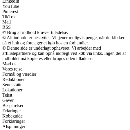
LinkedIn
YouTube
Pinterest
TikTok
Mail
RSS
© Brug af indhold kræver tilladelse.
© Alt indhold er beskyttet. Vi tjener muligvis penge, når du klikker
på et link og foretager et køb hos en forhandler.
© Denne side er underlagt ophavsret. Vi arbejder med
affiliatepartnere og kan opnå indtægt ved køb via links. Ingen del af
indholdet må kopieres eller bruges uden tilladelse.
Mød os
Vores rejse
Formål og værdier
Redaktionen
Send støtte
Lokationer
Tekst
Gaver
Besparelser
Erfaringer
Købeguide
Forklaringer
Afspilninger