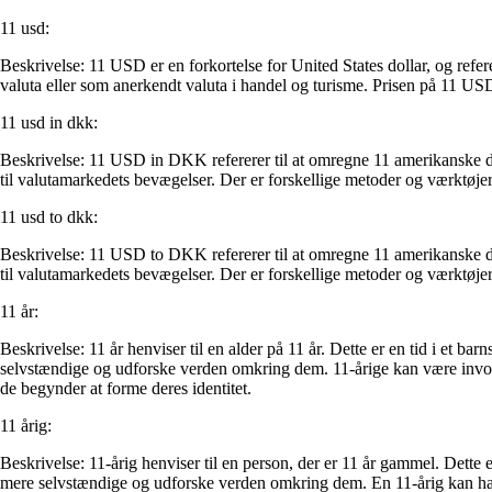
11 usd:
Beskrivelse: 11 USD er en forkortelse for United States dollar, og refe
valuta eller som anerkendt valuta i handel og turisme. Prisen på 11 USD
11 usd in dkk:
Beskrivelse: 11 USD in DKK refererer til at omregne 11 amerikanske 
til valutamarkedets bevægelser. Der er forskellige metoder og værktøje
11 usd to dkk:
Beskrivelse: 11 USD to DKK refererer til at omregne 11 amerikanske 
til valutamarkedets bevægelser. Der er forskellige metoder og værktøje
11 år:
Beskrivelse: 11 år henviser til en alder på 11 år. Dette er en tid i et ba
selvstændige og udforske verden omkring dem. 11-årige kan være involver
de begynder at forme deres identitet.
11 årig:
Beskrivelse: 11-årig henviser til en person, der er 11 år gammel. Dette 
mere selvstændige og udforske verden omkring dem. En 11-årig kan have