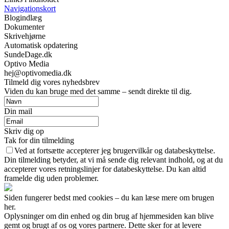
Navigationskort
Blogindlæg
Dokumenter
Skrivehjørne
Automatisk opdatering
SundeDage.dk
Optivo Media
hej@optivomedia.dk
Tilmeld dig vores nyhedsbrev
Viden du kan bruge med det samme – sendt direkte til dig.
Din mail
Skriv dig op
Tak for din tilmelding
Ved at fortsætte accepterer jeg brugervilkår og databeskyttelse.
Din tilmelding betyder, at vi må sende dig relevant indhold, og at du
accepterer vores retningslinjer for databeskyttelse. Du kan altid
framelde dig uden problemer.
Siden fungerer bedst med cookies – du kan læse mere om brugen
her.
Oplysninger om din enhed og din brug af hjemmesiden kan blive
gemt og brugt af os og vores partnere. Dette sker for at levere