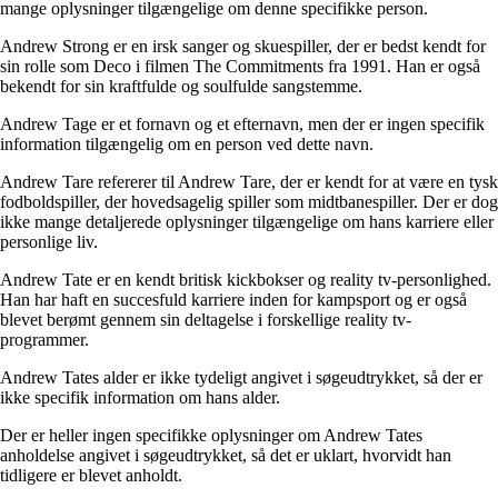
mange oplysninger tilgængelige om denne specifikke person.
Andrew Strong er en irsk sanger og skuespiller, der er bedst kendt for
sin rolle som Deco i filmen The Commitments fra 1991. Han er også
bekendt for sin kraftfulde og soulfulde sangstemme.
Andrew Tage er et fornavn og et efternavn, men der er ingen specifik
information tilgængelig om en person ved dette navn.
Andrew Tare refererer til Andrew Tare, der er kendt for at være en tysk
fodboldspiller, der hovedsagelig spiller som midtbanespiller. Der er dog
ikke mange detaljerede oplysninger tilgængelige om hans karriere eller
personlige liv.
Andrew Tate er en kendt britisk kickbokser og reality tv-personlighed.
Han har haft en succesfuld karriere inden for kampsport og er også
blevet berømt gennem sin deltagelse i forskellige reality tv-
programmer.
Andrew Tates alder er ikke tydeligt angivet i søgeudtrykket, så der er
ikke specifik information om hans alder.
Der er heller ingen specifikke oplysninger om Andrew Tates
anholdelse angivet i søgeudtrykket, så det er uklart, hvorvidt han
tidligere er blevet anholdt.