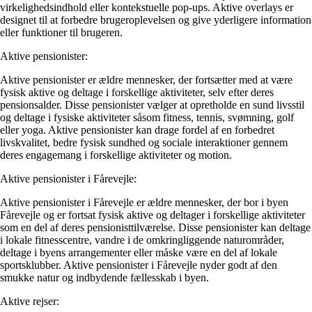
virkelighedsindhold eller kontekstuelle pop-ups. Aktive overlays er
designet til at forbedre brugeroplevelsen og give yderligere information
eller funktioner til brugeren.
Aktive pensionister:
Aktive pensionister er ældre mennesker, der fortsætter med at være
fysisk aktive og deltage i forskellige aktiviteter, selv efter deres
pensionsalder. Disse pensionister vælger at opretholde en sund livsstil
og deltage i fysiske aktiviteter såsom fitness, tennis, svømning, golf
eller yoga. Aktive pensionister kan drage fordel af en forbedret
livskvalitet, bedre fysisk sundhed og sociale interaktioner gennem
deres engagemang i forskellige aktiviteter og motion.
Aktive pensionister i Fårevejle:
Aktive pensionister i Fårevejle er ældre mennesker, der bor i byen
Fårevejle og er fortsat fysisk aktive og deltager i forskellige aktiviteter
som en del af deres pensionisttilværelse. Disse pensionister kan deltage
i lokale fitnesscentre, vandre i de omkringliggende naturområder,
deltage i byens arrangementer eller måske være en del af lokale
sportsklubber. Aktive pensionister i Fårevejle nyder godt af den
smukke natur og indbydende fællesskab i byen.
Aktive rejser: