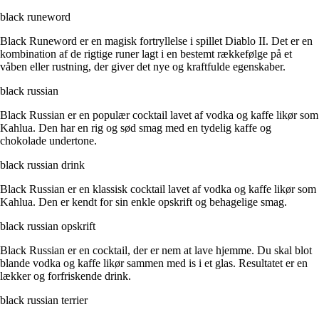
black runeword
Black Runeword er en magisk fortryllelse i spillet Diablo II. Det er en
kombination af de rigtige runer lagt i en bestemt rækkefølge på et
våben eller rustning, der giver det nye og kraftfulde egenskaber.
black russian
Black Russian er en populær cocktail lavet af vodka og kaffe likør som
Kahlua. Den har en rig og sød smag med en tydelig kaffe og
chokolade undertone.
black russian drink
Black Russian er en klassisk cocktail lavet af vodka og kaffe likør som
Kahlua. Den er kendt for sin enkle opskrift og behagelige smag.
black russian opskrift
Black Russian er en cocktail, der er nem at lave hjemme. Du skal blot
blande vodka og kaffe likør sammen med is i et glas. Resultatet er en
lækker og forfriskende drink.
black russian terrier