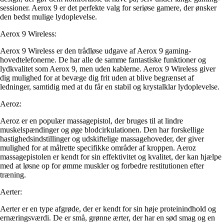
sessioner. Aerox 9 er det perfekte valg for seriøse gamere, der ønsker
den bedst mulige lydoplevelse.
Aerox 9 Wireless:
Aerox 9 Wireless er den trådløse udgave af Aerox 9 gaming-
hovedtelefonerne. De har alle de samme fantastiske funktioner og
lydkvalitet som Aerox 9, men uden kablerne. Aerox 9 Wireless giver
dig mulighed for at bevæge dig frit uden at blive begrænset af
ledninger, samtidig med at du får en stabil og krystalklar lydoplevelse.
Aeroz:
Aeroz er en populær massagepistol, der bruges til at lindre
muskelspændinger og øge blodcirkulationen. Den har forskellige
hastighedsindstillinger og udskiftelige massagehoveder, der giver
mulighed for at målrette specifikke områder af kroppen. Aeroz
massagepistolen er kendt for sin effektivitet og kvalitet, der kan hjælpe
med at løsne op for ømme muskler og forbedre restitutionen efter
træning.
Aerter:
Aerter er en type afgrøde, der er kendt for sin høje proteinindhold og
ernæringsværdi. De er små, grønne ærter, der har en sød smag og en