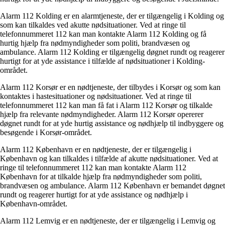
Alarm 112 Kolding er en alarmtjeneste, der er tilgængelig i Kolding og
som kan tilkaldes ved akutte nødsituationer. Ved at ringe til
telefonnummeret 112 kan man kontakte Alarm 112 Kolding og få
hurtig hjælp fra nødmyndigheder som politi, brandvæsen og
ambulance. Alarm 112 Kolding er tilgængelig døgnet rundt og reagerer
hurtigt for at yde assistance i tilfælde af nødsituationer i Kolding-
området.
Alarm 112 Korsør er en nødtjeneste, der tilbydes i Korsør og som kan
kontaktes i hastesituationer og nødsituationer. Ved at ringe til
telefonnummeret 112 kan man få fat i Alarm 112 Korsør og tilkalde
hjælp fra relevante nødmyndigheder. Alarm 112 Korsør opererer
døgnet rundt for at yde hurtig assistance og nødhjælp til indbyggere og
besøgende i Korsør-området.
Alarm 112 København er en nødtjeneste, der er tilgængelig i
København og kan tilkaldes i tilfælde af akutte nødsituationer. Ved at
ringe til telefonnummeret 112 kan man kontakte Alarm 112
København for at tilkalde hjælp fra nødmyndigheder som politi,
brandvæsen og ambulance. Alarm 112 København er bemandet døgnet
rundt og reagerer hurtigt for at yde assistance og nødhjælp i
København-området.
Alarm 112 Lemvig er en nødtjeneste, der er tilgængelig i Lemvig og