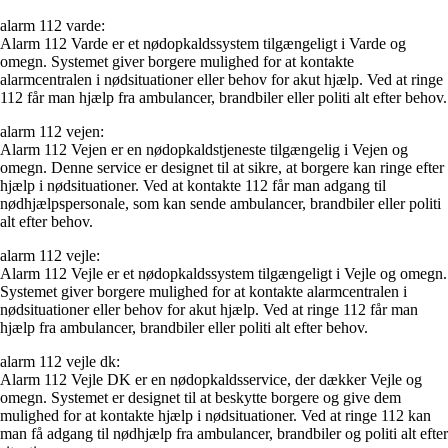
alarm 112 varde:
Alarm 112 Varde er et nødopkaldssystem tilgængeligt i Varde og
omegn. Systemet giver borgere mulighed for at kontakte
alarmcentralen i nødsituationer eller behov for akut hjælp. Ved at ringe
112 får man hjælp fra ambulancer, brandbiler eller politi alt efter behov.
alarm 112 vejen:
Alarm 112 Vejen er en nødopkaldstjeneste tilgængelig i Vejen og
omegn. Denne service er designet til at sikre, at borgere kan ringe efter
hjælp i nødsituationer. Ved at kontakte 112 får man adgang til
nødhjælpspersonale, som kan sende ambulancer, brandbiler eller politi
alt efter behov.
alarm 112 vejle:
Alarm 112 Vejle er et nødopkaldssystem tilgængeligt i Vejle og omegn.
Systemet giver borgere mulighed for at kontakte alarmcentralen i
nødsituationer eller behov for akut hjælp. Ved at ringe 112 får man
hjælp fra ambulancer, brandbiler eller politi alt efter behov.
alarm 112 vejle dk:
Alarm 112 Vejle DK er en nødopkaldsservice, der dækker Vejle og
omegn. Systemet er designet til at beskytte borgere og give dem
mulighed for at kontakte hjælp i nødsituationer. Ved at ringe 112 kan
man få adgang til nødhjælp fra ambulancer, brandbiler og politi alt efter