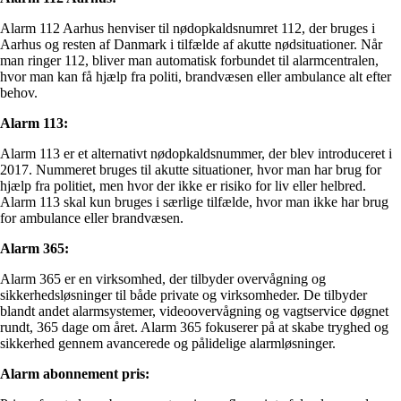
Alarm 112 Aarhus henviser til nødopkaldsnumret 112, der bruges i
Aarhus og resten af Danmark i tilfælde af akutte nødsituationer. Når
man ringer 112, bliver man automatisk forbundet til alarmcentralen,
hvor man kan få hjælp fra politi, brandvæsen eller ambulance alt efter
behov.
Alarm 113:
Alarm 113 er et alternativt nødopkaldsnummer, der blev introduceret i
2017. Nummeret bruges til akutte situationer, hvor man har brug for
hjælp fra politiet, men hvor der ikke er risiko for liv eller helbred.
Alarm 113 skal kun bruges i særlige tilfælde, hvor man ikke har brug
for ambulance eller brandvæsen.
Alarm 365:
Alarm 365 er en virksomhed, der tilbyder overvågning og
sikkerhedsløsninger til både private og virksomheder. De tilbyder
blandt andet alarmsystemer, videoovervågning og vagtservice døgnet
rundt, 365 dage om året. Alarm 365 fokuserer på at skabe tryghed og
sikkerhed gennem avancerede og pålidelige alarmløsninger.
Alarm abonnement pris: