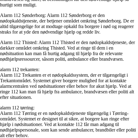
hurtigt som muligt.
Alarm 112 Sønderborg: Alarm 112 Sønderborg er den
nødopkaldstjeneste, der betjener området omkring Sønderborg. De er
altid tilgængelige for at modtage opkald fra borgere i nød og reagerer
straks for at yde den nødvendige hjælp og redde liv.
Alarm 112 Thisted: Alarm 112 Thisted er den nødopkaldstjeneste, der
dækker området omkring Thisted. Ved at ringe til dem i en
nødsituation kan man få hurtig adgang til hjælp fra de relevante
nødhjælpsressourcer, såsom politi, ambulance eller brandvæsen.
alarm 112 trekanten:
Alarm 112 Trekanten er et nødopkaldssystem, der er tilgængeligt i
Trekantområdet. Systemet giver borgere mulighed for at kontakte
alarmcentralen ved nødsituationer eller behov for akut hjælp. Ved at
ringe 112 kan man få hjælp fra ambulance, brandvæsen eller politi alt
efter situationen.
alarm 112 tørring:
Alarm 112 Tørring er en nødopkaldstjeneste tilgængelig i Tørring-
området. Systemet er designet til at sikre, at borgere kan ringe efter
hjælp i nødsituationer. Ved at kontakte 112 får man adgang til
nødhjælpspersonale, som kan sende ambulancer, brandbiler eller politi
alt efter behov.