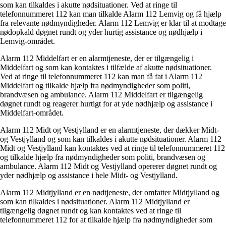
som kan tilkaldes i akutte nødsituationer. Ved at ringe til
telefonnummeret 112 kan man tilkalde Alarm 112 Lemvig og få hjælp
fra relevante nødmyndigheder. Alarm 112 Lemvig er klar til at modtage
nødopkald døgnet rundt og yder hurtig assistance og nødhjælp i
Lemvig-området.
Alarm 112 Middelfart er en alarmtjeneste, der er tilgængelig i
Middelfart og som kan kontaktes i tilfælde af akutte nødsituationer.
Ved at ringe til telefonnummeret 112 kan man få fat i Alarm 112
Middelfart og tilkalde hjælp fra nødmyndigheder som politi,
brandvæsen og ambulance. Alarm 112 Middelfart er tilgængelig
døgnet rundt og reagerer hurtigt for at yde nødhjælp og assistance i
Middelfart-området.
Alarm 112 Midt og Vestjylland er en alarmtjeneste, der dækker Midt-
og Vestjylland og som kan tilkaldes i akutte nødsituationer. Alarm 112
Midt og Vestjylland kan kontaktes ved at ringe til telefonnummeret 112
og tilkalde hjælp fra nødmyndigheder som politi, brandvæsen og
ambulance. Alarm 112 Midt og Vestjylland opererer døgnet rundt og
yder nødhjælp og assistance i hele Midt- og Vestjylland.
Alarm 112 Midtjylland er en nødtjeneste, der omfatter Midtjylland og
som kan tilkaldes i nødsituationer. Alarm 112 Midtjylland er
tilgængelig døgnet rundt og kan kontaktes ved at ringe til
telefonnummeret 112 for at tilkalde hjælp fra nødmyndigheder som