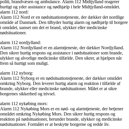
politi, brandvæsen og ambulance. Alarm 112 Midtjylland reagerer
hurtigt og yder assistance og nødhjælp i hele Midtjylland-området.
alarm 112 nord:
Alarm 112 Nord er en nødsituationstjeneste, der dækker det nordlige
område af Danmark. Den tilbyder hurtig alarm og nødhjælp til borgere
i området, uanset om det er brand, ulykker eller medicinske
nødsituationer.
alarm 112 nordjylland:
Alarm 112 Nordjylland er en alarmtjeneste, der dækker Nordjylland.
Den sikrer hurtig respons og assistance i nødsituationer som brande,
ulykker og alvorlige medicinske tilfælde. Den sikrer, at hjælpen når
frem så hurtigt som muligt.
alarm 112 nyborg:
Alarm 112 Nyborg er en nødsituationstjeneste, der dækker området
omkring Nyborg. Den leverer hurtig alarm og reaktion i tilfælde af
brande, ulykker eller medicinske nødsituationer. Målet er at sikre
borgernes sikkerhed og trivsel.
alarm 112 nykøbing mors:
Alarm 112 Nykøbing Mors er en nød- og alarmtjeneste, der betjener
området omkring Nykøbing Mors. Den sikrer hurtig respons og
reaktion på nødsituationer, herunder brande, ulykker og medicinske
nødsituationer. Formålet er at beskytte borgerne og redde liv.