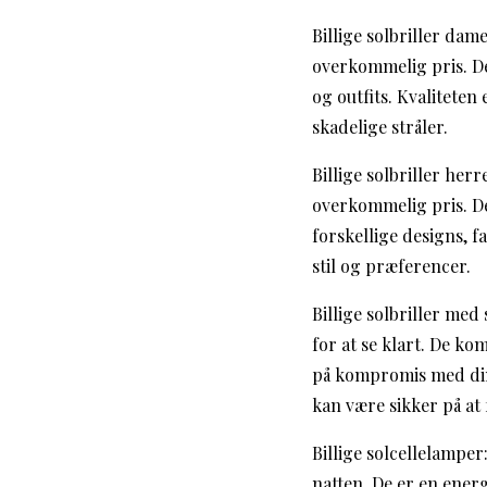
Billige solbriller dame
overkommelig pris. D
og outfits. Kvaliteten
skadelige stråler.
Billige solbriller herr
overkommelig pris. De 
forskellige designs, 
stil og præferencer.
Billige solbriller med
for at se klart. De ko
på kompromis med din 
kan være sikker på at 
Billige solcellelamper
natten. De er en ener