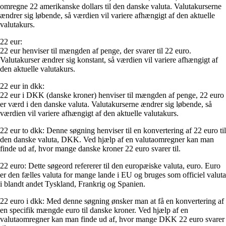
omregne 22 amerikanske dollars til den danske valuta. Valutakurserne
ændrer sig løbende, så værdien vil variere afhængigt af den aktuelle
valutakurs.
22 eur:
22 eur henviser til mængden af penge, der svarer til 22 euro.
Valutakurser ændrer sig konstant, så værdien vil variere afhængigt af
den aktuelle valutakurs.
22 eur in dkk:
22 eur i DKK (danske kroner) henviser til mængden af penge, 22 euro
er værd i den danske valuta. Valutakurserne ændrer sig løbende, så
værdien vil variere afhængigt af den aktuelle valutakurs.
22 eur to dkk: Denne søgning henviser til en konvertering af 22 euro til
den danske valuta, DKK. Ved hjælp af en valutaomregner kan man
finde ud af, hvor mange danske kroner 22 euro svarer til.
22 euro: Dette søgeord refererer til den europæiske valuta, euro. Euro
er den fælles valuta for mange lande i EU og bruges som officiel valuta
i blandt andet Tyskland, Frankrig og Spanien.
22 euro i dkk: Med denne søgning ønsker man at få en konvertering af
en specifik mængde euro til danske kroner. Ved hjælp af en
valutaomregner kan man finde ud af, hvor mange DKK 22 euro svarer