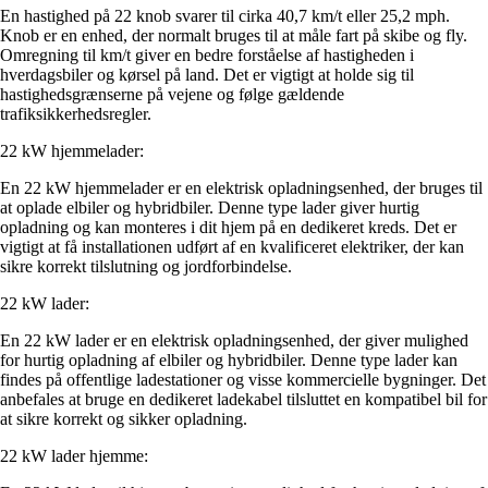
En hastighed på 22 knob svarer til cirka 40,7 km/t eller 25,2 mph.
Knob er en enhed, der normalt bruges til at måle fart på skibe og fly.
Omregning til km/t giver en bedre forståelse af hastigheden i
hverdagsbiler og kørsel på land. Det er vigtigt at holde sig til
hastighedsgrænserne på vejene og følge gældende
trafiksikkerhedsregler.
22 kW hjemmelader:
En 22 kW hjemmelader er en elektrisk opladningsenhed, der bruges til
at oplade elbiler og hybridbiler. Denne type lader giver hurtig
opladning og kan monteres i dit hjem på en dedikeret kreds. Det er
vigtigt at få installationen udført af en kvalificeret elektriker, der kan
sikre korrekt tilslutning og jordforbindelse.
22 kW lader:
En 22 kW lader er en elektrisk opladningsenhed, der giver mulighed
for hurtig opladning af elbiler og hybridbiler. Denne type lader kan
findes på offentlige ladestationer og visse kommercielle bygninger. Det
anbefales at bruge en dedikeret ladekabel tilsluttet en kompatibel bil for
at sikre korrekt og sikker opladning.
22 kW lader hjemme: