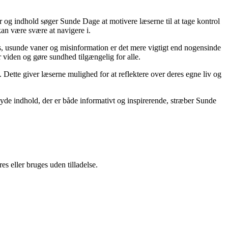
r og indhold søger Sunde Dage at motivere læserne til at tage kontrol
kan være svære at navigere i.
, usunde vaner og misinformation er det mere vigtigt end nogensinde
or viden og gøre sundhed tilgængelig for alle.
ette giver læserne mulighed for at reflektere over deres egne liv og
yde indhold, der er både informativt og inspirerende, stræber Sunde
s eller bruges uden tilladelse.