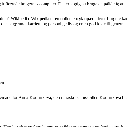
inficerede brugerens computer. Det er vigtigt at bruge en pålidelig anti
de på Wikipedia. Wikipedia er en online encyklopædi, hvor brugere ka
ns baggrund, karriere og personlige liv og er en god kilde til generel 
en.
avemåde for Anna Kournikova, den russiske tennisspiller. Kournikova bl
st. Hun har skrevet flere bøger og artikler om emner som feminisme, kø