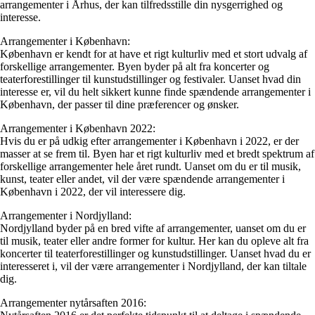
arrangementer i Århus, der kan tilfredsstille din nysgerrighed og
interesse.
Arrangementer i København:
København er kendt for at have et rigt kulturliv med et stort udvalg af
forskellige arrangementer. Byen byder på alt fra koncerter og
teaterforestillinger til kunstudstillinger og festivaler. Uanset hvad din
interesse er, vil du helt sikkert kunne finde spændende arrangementer i
København, der passer til dine præferencer og ønsker.
Arrangementer i København 2022:
Hvis du er på udkig efter arrangementer i København i 2022, er der
masser at se frem til. Byen har et rigt kulturliv med et bredt spektrum af
forskellige arrangementer hele året rundt. Uanset om du er til musik,
kunst, teater eller andet, vil der være spændende arrangementer i
København i 2022, der vil interessere dig.
Arrangementer i Nordjylland:
Nordjylland byder på en bred vifte af arrangementer, uanset om du er
til musik, teater eller andre former for kultur. Her kan du opleve alt fra
koncerter til teaterforestillinger og kunstudstillinger. Uanset hvad du er
interesseret i, vil der være arrangementer i Nordjylland, der kan tiltale
dig.
Arrangementer nytårsaften 2016: