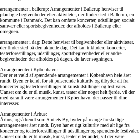
arrangementer i ballerup: Arrangementer i Ballerup henviser til
planlagte begivenheder eller aktiviteter, der finder sted i Ballerup, en
kommune i Danmark. Det kan omfatte koncerter, udstillinger, socialt
samvær eller sportsbegivenheder, der afholdes i Ballerup eller
omegnen.
arrangementer i dag: Dette henviser til begivenheder eller aktiviteter,
der finder sted på den aktuelle dag. Det kan inkludere koncerter,
teaterforestillinger, udstillinger, sportsbegivenheder eller andre
begivenheder, der afholdes på dagen, du laver søgningen.
Arrangementer i København:
Der er et væld af spændende arrangementer i København hele året
rundt. Byen er kendt for sit pulserende kulturliv og tilbyder alt fra
koncerter og teaterforestillinger til kunstudstillinger og festivaler.
Uanset om du er til musik, kunst, teater eller noget helt fjerde, vil der
med garanti være arrangementer i København, der passer til dine
interesser.
Arrangementer i Århus:
Århus, også kendt som Smilets By, byder på mange forskellige
arrangementer året rundt. Byen har et rigt kulturliv med alt lige fra
koncerter og teaterforestillinger til udstillinger og spændende festivaler.
Uanset om du er til musik, kunst, teater eller andet, vil der være