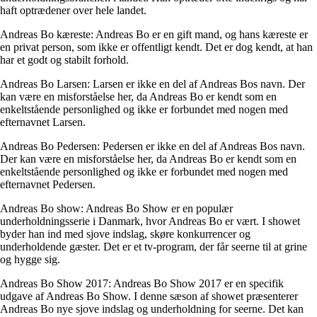
haft optrædener over hele landet.
Andreas Bo kæreste: Andreas Bo er en gift mand, og hans kæreste er
en privat person, som ikke er offentligt kendt. Det er dog kendt, at han
har et godt og stabilt forhold.
Andreas Bo Larsen: Larsen er ikke en del af Andreas Bos navn. Der
kan være en misforståelse her, da Andreas Bo er kendt som en
enkeltstående personlighed og ikke er forbundet med nogen med
efternavnet Larsen.
Andreas Bo Pedersen: Pedersen er ikke en del af Andreas Bos navn.
Der kan være en misforståelse her, da Andreas Bo er kendt som en
enkeltstående personlighed og ikke er forbundet med nogen med
efternavnet Pedersen.
Andreas Bo show: Andreas Bo Show er en populær
underholdningsserie i Danmark, hvor Andreas Bo er vært. I showet
byder han ind med sjove indslag, skøre konkurrencer og
underholdende gæster. Det er et tv-program, der får seerne til at grine
og hygge sig.
Andreas Bo Show 2017: Andreas Bo Show 2017 er en specifik
udgave af Andreas Bo Show. I denne sæson af showet præsenterer
Andreas Bo nye sjove indslag og underholdning for seerne. Det kan