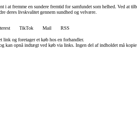
nt i at fremme en sundere fremtid for samfundet som helhed. Ved at tilb
bedre deres livskvalitet gennem sundhed og velvære.
terest
TikTok
Mail
RSS
t link og foretager et køb hos en forhandler.
og kan opnå indtægt ved køb via links. Ingen del af indholdet må kopiere