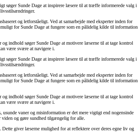
t søger Sunde Dage at inspirere læsere til at træffe informerede valg i
livsstilsændringer.
nsbaseret og letforståeligt. Ved at samarbejde med eksperter inden for
 muligt for Sunde Dage at fungere som en pålidelig kilde til information
r og indhold søger Sunde Dage at motivere læserne til at tage kontrol
kan være svære at navigere i.
t søger Sunde Dage at inspirere læsere til at træffe informerede valg i
livsstilsændringer.
nsbaseret og letforståeligt. Ved at samarbejde med eksperter inden for
 muligt for Sunde Dage at fungere som en pålidelig kilde til information
r og indhold søger Sunde Dage at motivere læserne til at tage kontrol
kan være svære at navigere i.
, usunde vaner og misinformation er det mere vigtigt end nogensinde
or viden og gøre sundhed tilgængelig for alle.
ette giver læserne mulighed for at reflektere over deres egne liv og